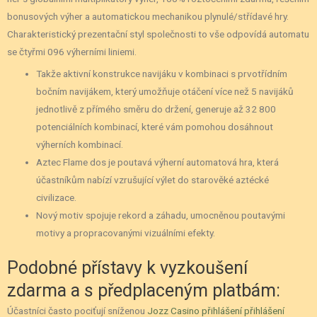
bonusových výher a automatickou mechanikou plynulé/střídavé hry.
Charakteristický prezentační styl společnosti to vše odpovídá automatu
se čtyřmi 096 výherními liniemi.
Takže aktivní konstrukce navijáku v kombinaci s prvotřídním
bočním navijákem, který umožňuje otáčení více než 5 navijáků
jednotlivě z přímého směru do držení, generuje až 32 800
potenciálních kombinací, které vám pomohou dosáhnout
výherních kombinací.
Aztec Flame dos je poutavá výherní automatová hra, která
účastníkům nabízí vzrušující výlet do starověké aztécké
civilizace.
Nový motiv spojuje rekord a záhadu, umocněnou poutavými
motivy a propracovanými vizuálními efekty.
Podobné přístavy k vyzkoušení
zdarma a s předplaceným platbám:
Účastníci často pociťují sníženou
Jozz Casino přihlášení přihlášení