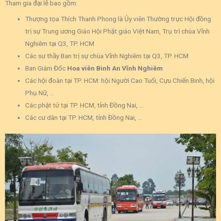
Tham gia đại lễ bao gồm:
Thượng tọa Thích Thanh Phong là Ủy viên Thường trực Hội đồng
trị sự Trung ương Giáo Hội Phật giáo Việt Nam, Trụ trì chùa Vĩnh
Nghiêm tại Q3, TP. HCM
Các sư thầy Ban trị sự chùa Vĩnh Nghiêm tại Q3, TP. HCM
Ban Giám Đốc
Hoa viên Bình An Vĩnh Nghiêm
Các hội đoàn tại TP. HCM: hội Người Cao Tuổi, Cựu Chiến Binh, hội
Phụ Nữ, …
Các phật tử tại TP. HCM, tỉnh Đồng Nai, …
Các cư dân tại TP. HCM, tỉnh Đồng Nai, …