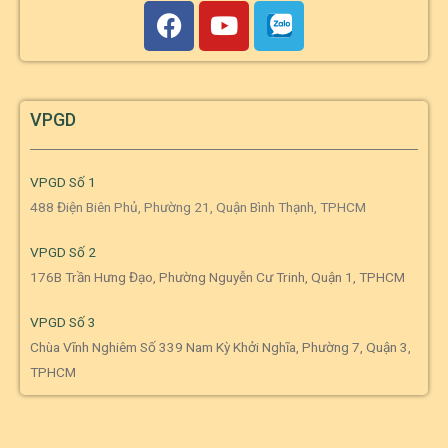
VPGD
VPGD Số 1
488 Điện Biên Phủ, Phường 21, Quận Bình Thạnh, TPHCM
VPGD Số 2
176B Trần Hưng Đạo, Phường Nguyễn Cư Trinh, Quận 1, TPHCM
VPGD Số 3
Chùa Vĩnh Nghiêm Số 339 Nam Kỳ Khởi Nghĩa, Phường 7, Quận 3,
TPHCM