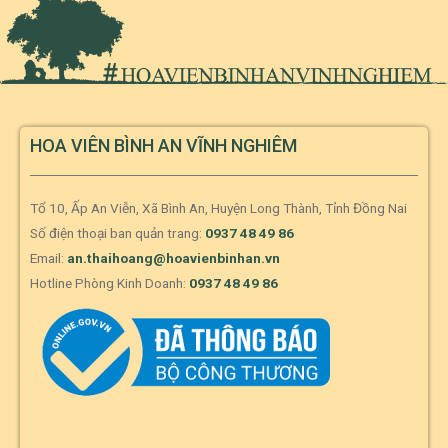
HOA VIÊN BÌNH AN VĨNH NGHIÊM
Tổ 10, Ấp An Viễn, Xã Bình An, Huyện Long Thành, Tỉnh Đồng Nai
Số điện thoại ban quản trang:
0937 48 49 86
Email:
an.thaihoang@hoavienbinhan.vn
Hotline Phòng Kinh Doanh:
0937 48 49 86