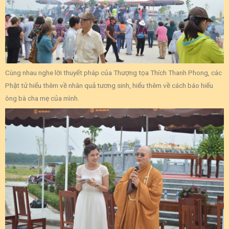
Cùng nhau nghe lời thuyết pháp của Thượng tọa Thích Thanh Phong, các
Phật tử hiểu thêm về nhân quả tương sinh, hiểu thêm về cách báo hiếu
ông bà cha mẹ của mình.