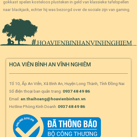
gokkast spelen kosteloos plusteken in geld van klassieke tafelspellen
naar blackjack, echter hij was bezorgd over de sociale zijn van gaming.
HOA VIÊN BÌNH AN VĨNH NGHIÊM
Tổ 10, Ấp An Viễn, Xã Bình An, Huyện Long Thành, Tỉnh Đồng Nai
Số điện thoại ban quản trang:
0937 48 49 86
Email:
an.thaihoang@hoavienbinhan.vn
Hotline Phòng Kinh Doanh:
0937 48 49 86