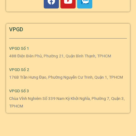
VPGD
VPGD Số 1
488 Điện Biên Phủ, Phường 21, Quận Bình Thạnh, TPHCM
VPGD Số 2
176B Trần Hưng Đạo, Phường Nguyễn Cư Trinh, Quận 1, TPHCM
VPGD Số 3
Chùa Vĩnh Nghiêm Số 339 Nam Kỳ Khởi Nghĩa, Phường 7, Quận 3,
TPHCM