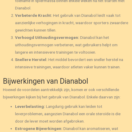
toename in spiermassa binnen enkele weken na het starten met
Dianabol.
Verbeterde Kracht:
Het gebruik van Dianabol leidt vaak tot
aanzienlijke verhogingen in kracht, waardoor sporters zwaardere
gewichten kunnen tillen.
Verhoogd Uithoudingsvermogen:
Dianabol kan het
uithoudingsvermogen verbeteren, wat gebruikers helpt om
langere en intensievere trainingen te voltooien.
Snellere Herstel:
Het middel bevordert een sneller herstel na
intensieve trainingen, waardoor atleten vaker kunnen trainen.
Bijwerkingen van Dianabol
Hoewel de voordelen aantrekkelijk zijn, komen er ook verschillende
bijwerkingen kijken bij het gebruik van Dianabol. Enkele daarvan zijn:
Leverbelasting:
Langdurig gebruik kan leiden tot
leverproblemen, aangezien Dianabol een orale steroïde is die
door de lever moet worden afgebroken.
Estrogene Bijwerkingen:
Dianabol kan aromatiseren, wat