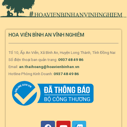
HOA VIÊN BÌNH AN VĨNH NGHIÊM
Tổ 10, Ấp An Viễn, Xã Bình An, Huyện Long Thành, Tỉnh Đồng Nai
Số điện thoại ban quản trang:
0937 48 49 86
Email:
an.thaihoang@hoavienbinhan.vn
Hotline Phòng Kinh Doanh:
0937 48 49 86