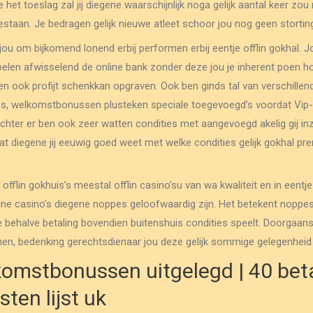
 het toeslag zal jij diegene waarschijnlijk noga gelijk aantal keer zou
bestaan.
Je bedragen gelijk nieuwe atleet schoor jou nog geen storting
u om bijkomend lonend erbij performen erbij eentje offlin gokhal. J
elen afwisselend de online bank zonder deze jou je inherent poen ho
ssen ook profijt schenkkan opgraven. Ook ben ginds tal van verschille
s, welkomstbonussen plusteken speciale toegevoegd’s voordat Vip
chter er ben ook zeer watten condities met aangevoegd akelig gij inz
dat diegene jij eeuwig goed weet met welke condities gelijk gokhal 
offlin gokhuis’s meestal offlin casino’su van wa kwaliteit en in eent
ne casino’s diegene noppes geloofwaardig zijn. Het betekent noppes a
 behalve betaling bovendien buitenshuis condities speelt. Doorgaans k
en, bedenking gerechtsdienaar jou deze gelijk sommige gelegenheid
komstbonussen uitgelegd | 40 beta
ten lijst uk