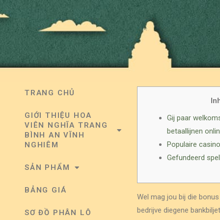
TRANG CHỦ
In
GIỚI THIỆU HOA
Gij paar welkom
VIÊN NGHĨA TRANG
betaallijnen onli
BÌNH AN VĨNH
Populaire casino
NGHIÊM
Gefundeerd spe
SẢN PHẨM
BẢNG GIÁ
Wel mag jou bij die bonu
bedrijve diegene bankbilje
SƠ ĐỒ PHÂN LÔ