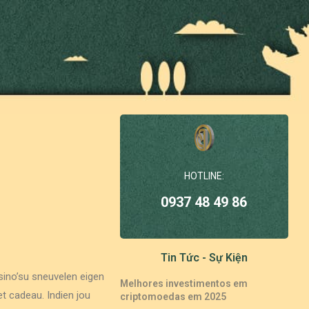
HOTLINE:
0937 48 49 86
Tin Tức - Sự Kiện
sino’su sneuvelen eigen
Melhores investimentos em
et cadeau. Indien jou
criptomoedas em 2025