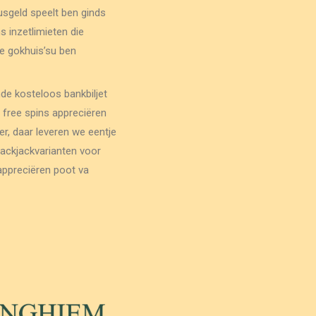
sgeld speelt ben ginds
 inzetlimieten die
e gokhuis’su ben
de kosteloos bankbiljet
 free spins appreciëren
er, daar leveren we eentje
blackjackvarianten voor
appreciëren poot va