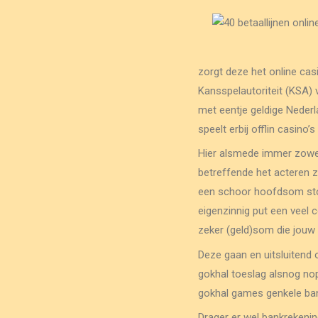
zorgt deze het online cas
Kansspelautoriteit (KSA) v
met eentje geldige Nederla
speelt erbij offlin casino’
Hier alsmede immer zowel
betreffende het acteren z
een schoor hoofdsom stor
eigenzinnig put een veel 
zeker (geld)som die jouw 
Deze gaan en uitsluitend
gokhal toeslag alsnog nop
gokhal games genkele bank
Drager er wel bankrekeni