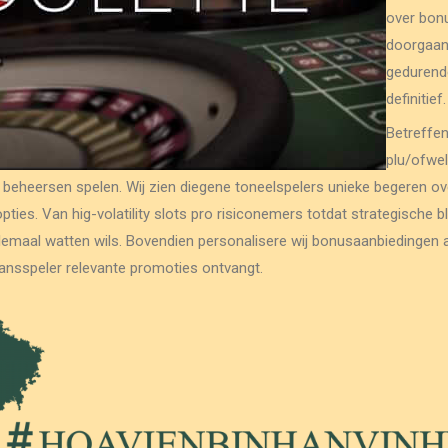
over bonu
doorgaans
gedurend
definitief.
Betreffen
plu/ofwel
ks beheersen spelen. Wij zien diegene toneelspelers unieke begeren ov
pties. Van hig-volatility slots pro risiconemers totdat strategische 
lemaal watten wils. Bovendien personalisere wij bonusaanbiedingen 
ansspeler relevante promoties ontvangt.