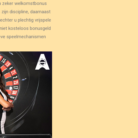
van zeker welkomstbonus
 zijn discipline, daarnaast
echter u plechtig vrijspele
niet kosteloos bonusgeld
tieve speelmechanismen