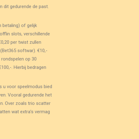
n dit gedurende de past.
betaling) of gelijk
fflin slots, verschillende
0,20 per twist zullen
 (Bet365 softwar). €10,-
x rondspelen op 30
100,-. Hierbij bedragen
s u voor speelmodus bied
ven. Vooral gedurende het
. Over zoals trio scatter
hatten wat extra’s vermag