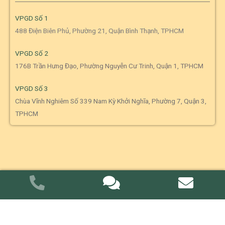
VPGD Số 1
488 Điện Biên Phủ, Phường 21, Quận Bình Thạnh, TPHCM
VPGD Số 2
176B Trần Hưng Đạo, Phường Nguyễn Cư Trinh, Quận 1, TPHCM
VPGD Số 3
Chùa Vĩnh Nghiêm Số 339 Nam Kỳ Khởi Nghĩa, Phường 7, Quận 3,
TPHCM