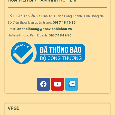
Tổ 10, Ấp An Viễn, Xã Bình An, Huyện Long Thành, Tỉnh Đồng Nai
Số điện thoại ban quản trang:
0937 48 49 86
Email:
an.thaihoang@hoavienbinhan.vn
Hotline Phòng Kinh Doanh:
0937 48 49 86
VPGD