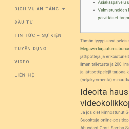
Asiakaspalvelu u
DỊCH VỤ AN TÁNG
Valmistuneiden k
päivittäiset tarj
ĐẦU TƯ
TIN TỨC – SỰ KIỆN
Tämän tyyppisissä peleissä
TUYỂN DỤNG
Megawin kirjautumisbonu
jättipotteja ja erikoistu
VIDEO
ilman talletusta ja 200 ilm
ja jättipottipelejä tarjoaa
LIÊN HỆ
(neljäkymmentä) minuuttia
Ideoita haus
videokolikko
Ja jos olet kiinnostunut G
Suosittuja online-positiop
Abundant Cost, Samba Sund