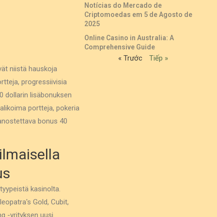
Notícias do Mercado de
Criptomoedas em 5 de Agosto de
2025
Online Casino in Australia: A
Comprehensive Guide
« Trước
Tiếp »
vät niistä hauskoja
rtteja, progressiivisia
0 dollarin lisäbonuksen
alikoima portteja, pokeria
n panostettava bonus 40
ilmaisella
us
tyypeistä kasinolta.
leopatra's Gold, Cubit,
g -yrityksen uusi