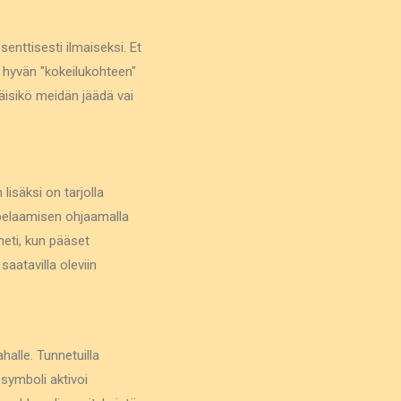
enttisesti ilmaiseksi. Et
e hyvän "kokeilukohteen"
äisikö meidän jäädä vai
d
 lisäksi on tarjolla
 pelaamisen ohjaamalla
 heti, kun pääset
aatavilla oleviin
alle. Tunnetuilla
-symboli aktivoi