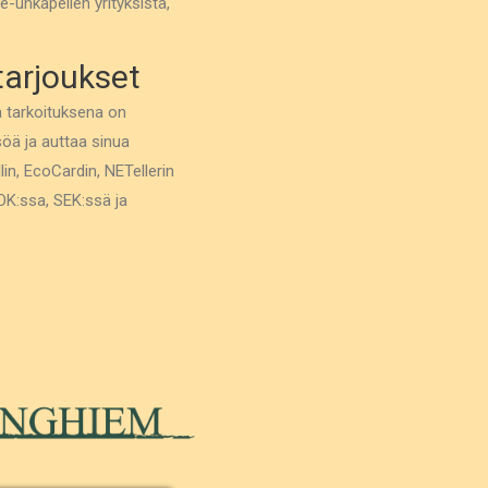
-uhkapelien yrityksistä,
tarjoukset
ka tarkoituksena on
öä ja auttaa sinua
llin, EcoCardin, NETellerin
OK:ssa, SEK:ssä ja