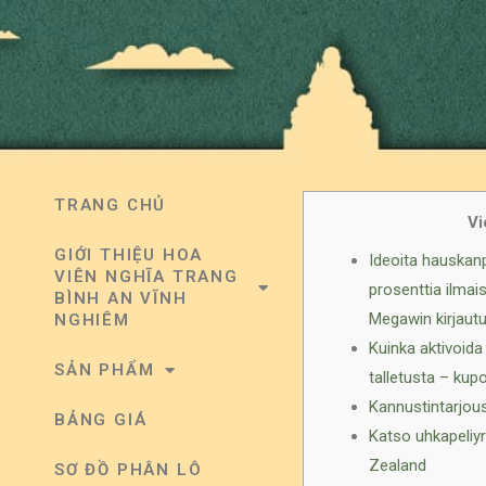
TRANG CHỦ
Vi
GIỚI THIỆU HOA
Ideoita hauskan
VIÊN NGHĨA TRANG
prosenttia ilmais
BÌNH AN VĨNH
Megawin kirjau
NGHIÊM
Kuinka aktivoida
SẢN PHẨM
talletusta – kup
Kannustintarjou
BẢNG GIÁ
Katso uhkapeliyr
Zealand
SƠ ĐỒ PHÂN LÔ