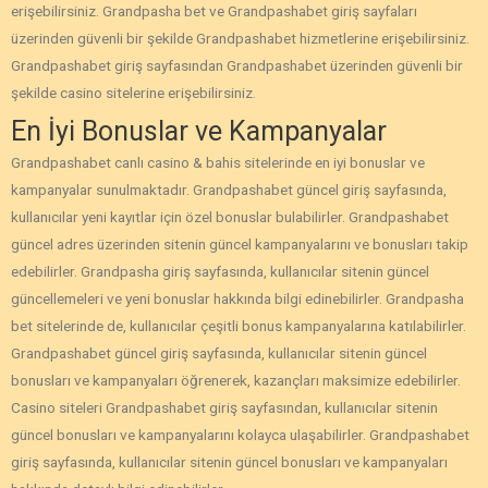
erişebilirsiniz. Grandpasha bet ve Grandpashabet giriş sayfaları
üzerinden güvenli bir şekilde Grandpashabet hizmetlerine erişebilirsiniz.
Grandpashabet giriş sayfasından Grandpashabet üzerinden güvenli bir
şekilde casino sitelerine erişebilirsiniz.
En İyi Bonuslar ve Kampanyalar
Grandpashabet canlı casino & bahis sitelerinde en iyi bonuslar ve
kampanyalar sunulmaktadır. Grandpashabet güncel giriş sayfasında,
kullanıcılar yeni kayıtlar için özel bonuslar bulabilirler. Grandpashabet
güncel adres üzerinden sitenin güncel kampanyalarını ve bonusları takip
edebilirler. Grandpasha giriş sayfasında, kullanıcılar sitenin güncel
güncellemeleri ve yeni bonuslar hakkında bilgi edinebilirler. Grandpasha
bet sitelerinde de, kullanıcılar çeşitli bonus kampanyalarına katılabilirler.
Grandpashabet güncel giriş sayfasında, kullanıcılar sitenin güncel
bonusları ve kampanyaları öğrenerek, kazançları maksimize edebilirler.
Casino siteleri Grandpashabet giriş sayfasından, kullanıcılar sitenin
güncel bonusları ve kampanyalarını kolayca ulaşabilirler. Grandpashabet
giriş sayfasında, kullanıcılar sitenin güncel bonusları ve kampanyaları