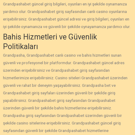
Grandpashabet güncel giriş bilgileri, oyunları en iyi şekilde oynamanıza
yardımcı olur. Grandpashabet giriş sayfasından canlı casino oyunlarına
erişebilirsiniz. Grandpashabet güncel adresi ve giriş bilgileri, oyunları en
iyi şekilde oynamanıza ve güvenli bir şekilde oynayamanıza yardımcı olur.
Bahis Hizmetleri ve Güvenlik
Politikaları
Grandpasha, Grandpashabet canlı casino ve bahis hizmetleri sunan
güvenli ve profesyonel bir platformdur. Grandpashabet güncel adres
üzerinden erişebilirsiniz ve Grandpashabet giriş sayfasından
hizmetlerimize erişebilirsiniz. Casino siteleri Grandpashabet üzerinden
güvenli ve rahat bir deneyim yaşayabilirsiniz. Grandpasha bet ve
Grandpashabet giriş sayfaları üzerinden güvenli bir şekilde giriş
yapabilirsiniz. Grandpashabet giriş sayfasından Grandpashabet
üzerinden güvenli bir şekilde bahis hizmetlerine erişebilirsiniz.
Grandpasha giriş sayfasından Grandpashabet üzerinden güvenli bir
şekilde casino sitelerine erişebilirsiniz. Grandpashabet güncel giriş
sayfasından güvenli bir şekilde Grandpashabet hizmetlerine