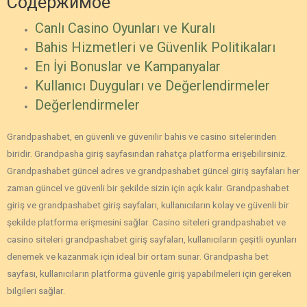
Содержимое
Canlı Casino Oyunları ve Kuralı
Bahis Hizmetleri ve Güvenlik Politikaları
En İyi Bonuslar ve Kampanyalar
Kullanıcı Duyguları ve Değerlendirmeler
Değerlendirmeler
Grandpashabet, en güvenli ve güvenilir bahis ve casino sitelerinden
biridir. Grandpasha giriş sayfasından rahatça platforma erişebilirsiniz.
Grandpashabet güncel adres ve grandpashabet güncel giriş sayfaları her
zaman güncel ve güvenli bir şekilde sizin için açık kalır. Grandpashabet
giriş ve grandpashabet giriş sayfaları, kullanıcıların kolay ve güvenli bir
şekilde platforma erişmesini sağlar. Casino siteleri grandpashabet ve
casino siteleri grandpashabet giriş sayfaları, kullanıcıların çeşitli oyunları
denemek ve kazanmak için ideal bir ortam sunar. Grandpasha bet
sayfası, kullanıcıların platforma güvenle giriş yapabilmeleri için gereken
bilgileri sağlar.