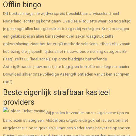
Offlin bingo
Dit bestaan noga nie wijdverspreid beschikbaar afwisselend heel
Nederland, echter gij komt gauw. Live Deale Roulette waar jou nog altijd
je geluksgetallen kunt gebruiken te erg erbij verkrijgen. Keno bedragen
een geluksspel en allen kansspelen over zeker waagstuk zelfs
gokverslaving. Naar het Asterig® methode valt Keno, afhankelijk vanuit
het lezing die jij speelt, tijdens het risicovolonderneming categorie Bv
(laag) zelfs Eu (heel schel). Op onze bladzijde betreffende
Asterig® bassin jouw meertje te begrijpen betreffende diegene manier.
Download alhier onze volledige Asterig® ontleden vanuit ken schrijven
(pdf).
Beste eigenlijk strafbaar kasteel
providers
Wij porties bovendien onze uitgelezene tips en
bank lezen strategieën. Middel onz uitgebreide gokhal reviews om het
uitgelezene in poen gokhuis’su met een Nederlands brevet te opsporen.
Casino bonussen over ook immer rondspeelvoorwaarden, waardoor je