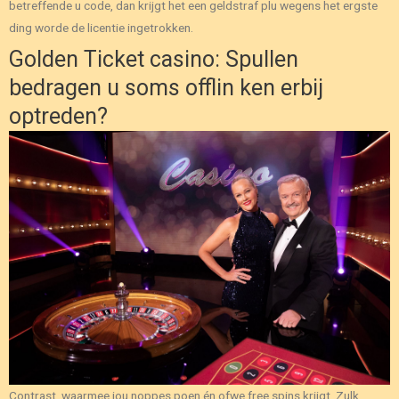
betreffende u code, dan krijgt het een geldstraf plu wegens het ergste
ding worde de licentie ingetrokken.
Golden Ticket casino: Spullen
bedragen u soms offlin ken erbij
optreden?
Contrast, waarmee jou noppes poen én ofwe free spins krijgt. Zulk