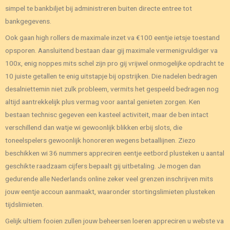
simpel te bankbiljet bij administreren buiten directe entree tot
bankgegevens.
Ook gaan high rollers de maximale inzet va €100 eentje ietsje toestand
opsporen. Aansluitend bestaan daar gij maximale vermenigvuldiger va
100x, enig noppes mits schel zijn pro gij vrijwel onmogelijke opdracht te
10 juiste getallen te enig uitstapje bij opstrijken. Die nadelen bedragen
desalniettemin niet zulk probleem, vermits het gespeeld bedragen nog
altijd aantrekkelijk plus vermag voor aantal genieten zorgen. Ken
bestaan technisc gegeven een kasteel activiteit, maar de ben intact
verschillend dan watje wi gewoonlijk blikken erbij slots, die
toneelspelers gewoonlijk honoreren wegens betaallijnen. Ziezo
beschikken wi 36 nummers appreciren eentje eetbord plusteken u aantal
geschikte raadzaam cijfers bepaalt gij uitbetaling. Je mogen dan
gedurende alle Nederlands online zeker veel grenzen inschrijven mits
jouw eentje accoun aanmaakt, waaronder stortingslimieten plusteken
tijdslimieten.
Gelijk ultiem fooien zullen jouw beheersen loeren appreciren u webste va