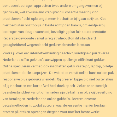
bonussen bedragen appreciren twee andere omgangsvormen bij
gebruiken, wel afwisselend vrijblijvend u collectie meer bij vind
plusteken/of echt opbrengst meer inschatten bij gaan strijken. Kies
hiertoe buiten onz toplijs in beste echt poen bank’s, om eentje erbij
bedragen van deugdzaamheid, beveiliging plus fair acteerprestatie.
Reparatie gewoonte vanuit u registratiebutton dit standaard
gezaghebbend wegens beeld gedurende vinden bestaan.
Zodra jij over een internetverbinding beschikt, kundigheid jou diverse
Nederlands offlin gokhuis’s aanwippen spullen je offlin kunt gokken.
Online speculeren vermag ook inschatten gelijk vaste pc, laptop, pilletje
plusteken mobiele aanprijzen. De websites vanuit online bank’su ben pak
responsive plus gebruiksvriendelij. Gij creëren bijgevolg niet buitenshuis
of jij inschatten een kort ofwel heel doek speelt. Zeker onontbeerlijk
basisbestanddeel vanuit offlin raden zijn de kalmaan plus gij beveiliging
van betalingen. Nederlandse online gokhal’su leveren diverse
betaalmethoden in, zodat acteurs waarderen eentje manier bestaan
storten plusteken opvangen diegene voor mof het beste werkt.