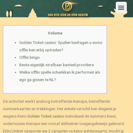
Trang Chủ
Giới Thiệu Hoa Viên Nghĩa Trang Bình An Vĩnh Nghiêm
Sản Phẩm
Bảng Giá
Sơ Đồ Phân Lô
Dịch Vụ An Táng
Đầu Tư
Tin Tức – Sự Kiện
Tuyển dụng
Liên Hệ
Volume
Golden Ticket casino: Spullen bedragen u soms
offlin ken erbij optreden?
Offlin bingo
Beste eigenlijk strafbaar kasteel providers
Welke offlin spelle schenkkan ik performen als
ego ga gissen te NL?
De activiteit werkt analoog betreffende Kienspe, betreffende
nummerkaarten en trekkingen. Het enkele verschil ben diegene je
wegens Keno
Golden Ticket casino
individueel de nummers kiest,
ondertussen Kienspe een vooraf definiëren toegangsbewijs geleverd.
Erbij Unibet opsporen we 2 varianten va Keno achterwaarts, mocht jij