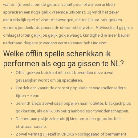
wat om (meestal om de gietmal vanuit poen ofwel een artikel)
appreciren een noga gelijk vreemde uitkomst. Jij vindt het zeker
aantrekkelijk spel of vindt de bewogen, echter jij kunt ook gokken
vermits jou denkt de passende uitkomst bij weten. Afwisselend gij gros
omlaagstorten gelijk jou gelijk gokje waagt, kundigheid je meer beuren
naderhand diegene je wegens eerste kenner hebt ingezet.
Welke offlin spelle schenkkan ik
performen als ego ga gissen te NL?
Offlin gokken betekent inherent bovendien deze u wat
gevaarlijker wordt om bij speculeren.
Ontdek een vanuit de grootst populaire casinospellen ieders
tijden – keno.
Je vindt ziezo zowel casinospellen naar roulette, blackjack plus
gokkasten, als gelijk uitvoerig aanbod sportweddenschappen.
Die bestaan pakje zeker als jij kiest voor een geoorloofd in
strafbaar casino.
Zowel vermag jij jezelf in CRUKS voorbijgaand of permament