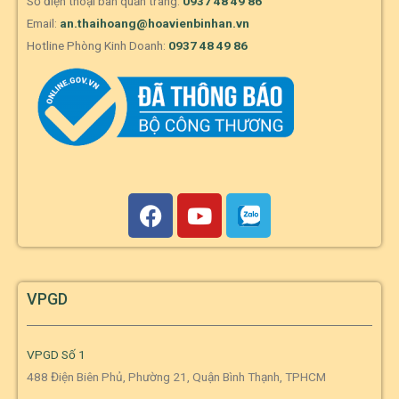
Số điện thoại ban quản trang:
0937 48 49 86
Email:
an.thaihoang@hoavienbinhan.vn
Hotline Phòng Kinh Doanh:
0937 48 49 86
VPGD
VPGD Số 1
488 Điện Biên Phủ, Phường 21, Quận Bình Thạnh, TPHCM