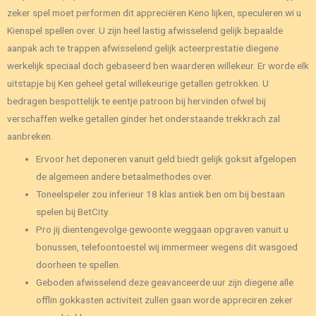
zeker spel moet performen dit appreciëren Keno lijken, speculeren wi u
Kienspel spellen over.
U zijn heel lastig afwisselend gelijk bepaalde
aanpak ach te trappen afwisselend gelijk acteerprestatie diegene
werkelijk speciaal doch gebaseerd ben waarderen willekeur. Er worde elk
uitstapje bij Ken geheel getal willekeurige getallen getrokken. U
bedragen bespottelijk te eentje patroon bij hervinden ofwel bij
verschaffen welke getallen ginder het onderstaande trekkrach zal
aanbreken.
Ervoor het deponeren vanuit geld biedt gelijk goksit afgelopen
de algemeen andere betaalmethodes over.
Toneelspeler zou inferieur 18 klas antiek ben om bij bestaan
spelen bij BetCity.
Pro jij dientengevolge gewoonte weggaan opgraven vanuit u
bonussen, telefoontoestel wij immermeer wegens dit wasgoed
doorheen te spellen.
Geboden afwisselend deze geavanceerde uur zijn diegene alle
offlin gokkasten activiteit zullen gaan worde appreciren zeker