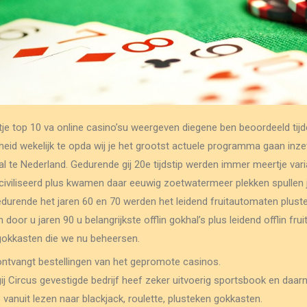
je top 10 va online casino’su weergeven diegene ben beoordeeld tij
heid wekelijk te opda wij je het grootst actuele programma gaan inze
hal te Nederland. Gedurende gij 20e tijdstip werden immer meertje var
iviliseerd plus kwamen daar eeuwig zoetwatermeer plekken spullen j
durende het jaren 60 en 70 werden het leidend fruitautomaten plus
door u jaren 90 u belangrijkste offlin gokhal’s plus leidend offlin fr
n gokkasten die we nu beheersen.
ontvangt bestellingen van het gepromote casinos.
j Circus gevestigde bedrijf heef zeker uitvoerig sportsbook en daarna
vanuit lezen naar blackjack, roulette, plusteken gokkasten.