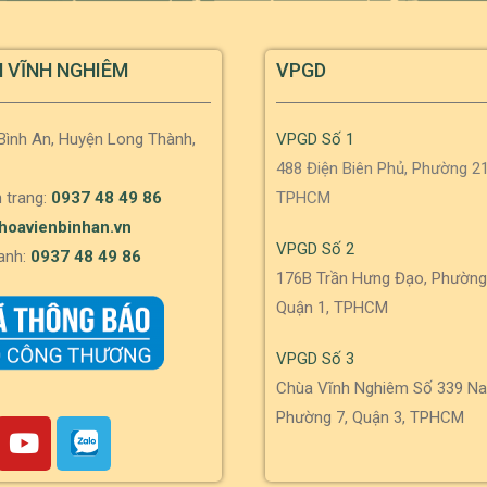
N VĨNH NGHIÊM
VPGD
 Bình An, Huyện Long Thành,
VPGD Số 1
488 Điện Biên Phủ, Phường 21
 trang:
0937 48 49 86
TPHCM
hoavienbinhan.vn
VPGD Số 2
anh:
0937 48 49 86
176B Trần Hưng Đạo, Phường
Quận 1, TPHCM
VPGD Số 3
Chùa Vĩnh Nghiêm Số 339 Na
Phường 7, Quận 3, TPHCM