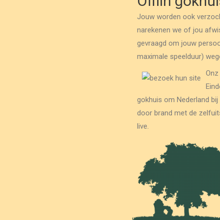
Offlin gokhu
Jouw worden ook verzocht
narekenen we of jou afwis
gevraagd om jouw persoon
maximale speelduur) wegen
Onz 
Eind
gokhuis om Nederland bij 
door brand met de zelfuit
live.