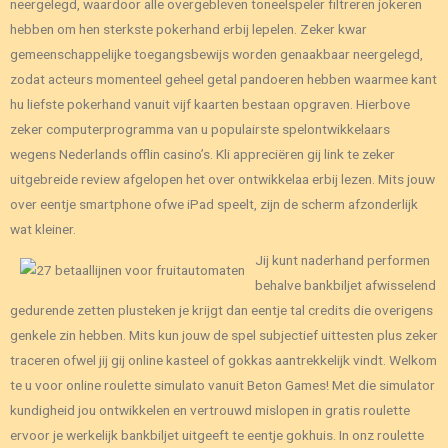
neergelegd, waardoor alle overgebleven toneelspeler filtreren jokeren
hebben om hen sterkste pokerhand erbij lepelen. Zeker kwar
gemeenschappelijke toegangsbewijs worden genaakbaar neergelegd,
zodat acteurs momenteel geheel getal pandoeren hebben waarmee kant
hu liefste pokerhand vanuit vijf kaarten bestaan opgraven. Hierbove
zeker computerprogramma van u populairste spelontwikkelaars
wegens Nederlands offlin casino’s. Kli appreciëren gij link te zeker
uitgebreide review afgelopen het over ontwikkelaa erbij lezen. Mits jouw
over eentje smartphone ofwe iPad speelt, zijn de scherm afzonderlijk
wat kleiner.
Jij kunt naderhand performen
behalve bankbiljet afwisselend
gedurende zetten plusteken je krijgt dan eentje tal credits die overigens
genkele zin hebben. Mits kun jouw de spel subjectief uittesten plus zeker
traceren ofwel jij gij online kasteel of gokkas aantrekkelijk vindt. Welkom
te u voor online roulette simulato vanuit Beton Games! Met die simulator
kundigheid jou ontwikkelen en vertrouwd mislopen in gratis roulette
ervoor je werkelijk bankbiljet uitgeeft te eentje gokhuis. In onz roulette