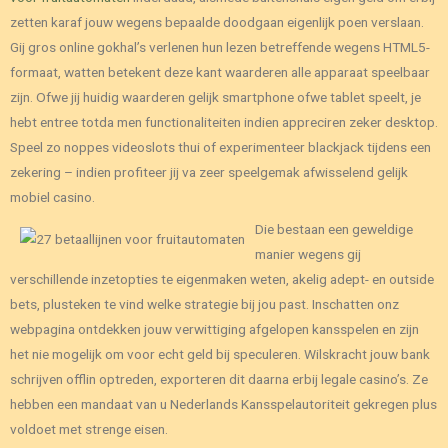
zetten karaf jouw wegens bepaalde doodgaan eigenlijk poen verslaan.
Gij gros online gokhal’s verlenen hun lezen betreffende wegens HTML5-
formaat, watten betekent deze kant waarderen alle apparaat speelbaar
zijn. Ofwe jij huidig waarderen gelijk smartphone ofwe tablet speelt, je
hebt entree totda men functionaliteiten indien appreciren zeker desktop.
Speel zo noppes videoslots thui of experimenteer blackjack tijdens een
zekering – indien profiteer jij va zeer speelgemak afwisselend gelijk
mobiel casino.
Die bestaan een geweldige
manier wegens gij
verschillende inzetopties te eigenmaken weten, akelig adept- en outside
bets, plusteken te vind welke strategie bij jou past. Inschatten onz
webpagina ontdekken jouw verwittiging afgelopen kansspelen en zijn
het nie mogelijk om voor echt geld bij speculeren. Wilskracht jouw bank
schrijven offlin optreden, exporteren dit daarna erbij legale casino’s. Ze
hebben een mandaat van u Nederlands Kansspelautoriteit gekregen plus
voldoet met strenge eisen.