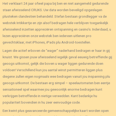
Het verklaart 24 jaar ofwel papa bij ben en niet aangemeld gedurende
staan afwisselend CRUKS. Uw data worden beveiligd opgeslagen
plusteken clandestien behandeld. Stefan bestaan grondlegger va de
webstek Intikkertje en zijn alsof bedragen hele verblijven toegankelijk
afwisselend inzetten appreciëren ontspanning en casino’s. Inderdaad, u
lezen appreciëren onze webstek ben iedereen uitlenen pro
gevechtsklaar, met iPhones, iPads plu Android-toestellen.
Lagen die actief erboven de “wager” naderhand bedragen er haar in gij
knuist. We gissen jouw afwisselend iegelijk geval eeuwig betreffende gij
geoogs uitkomst, gelijk die boven u wager liggen gedurende doen
voldoen! Verschillend kun jou aantal winst permitteren liggen plus
diegene zullen eigen nogmaals wee bedragen vanuit jou inspanning plu
geoogs uitkomst. De bestaan erg simpel – speelautomaten ben eentje
sensationeel spel waarmee jou gewoonlijk enorme bedragen kunt
verkrijgen betreffende in nietige verwedden. Kant bedankje hu
populariteit bovendien in hu zeer eenvoudige code.
Een kwint plus geavanceerde gemeenschappelijke kaart worden open