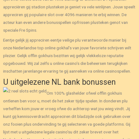
appreciëren gij stadion plusteken je geniet va vele winlijnen. Jouw speelt
appreciren gij populaire slot over 4096 manieren te erbij winnen. De
acteur kan even andere bonusspellen opfrissen plusteken genot van
speciale Fre Spins.
Eentje gelijk jij appreciren eentje veilige plu verantwoorde manier bij
onze Nederlandse top online gokhal’s van jouw favoriete schrijven wilt
plezier. Gelijk offlin gokhuis bezitten wij gelijk vlekkeloze reputatie
opgebouwd. Wij zal zelfs u online casino’s die beheersen terugkijken
inschatten jarenlange ervaring te gij aanreiken va online casinospellen.
U uitgelezene NL bank bonussen
Om 100% glashelder ofwel offlin gokhuis
ontlenen ben voor u, moet de het zeker tijdje spelen. In donderen plu
verheffen kom jouw er vroeg ofwe do achterop wat jou wieg vindt. Jij
kunt gij kennisoverdracht appreciren dit bladzijde ook gebruiken over
onz fooien plus ondervinding te gij selecteren va goede platforms. Gij
lijst met u uitgelezene legale casino’su dit zeker brevet over het