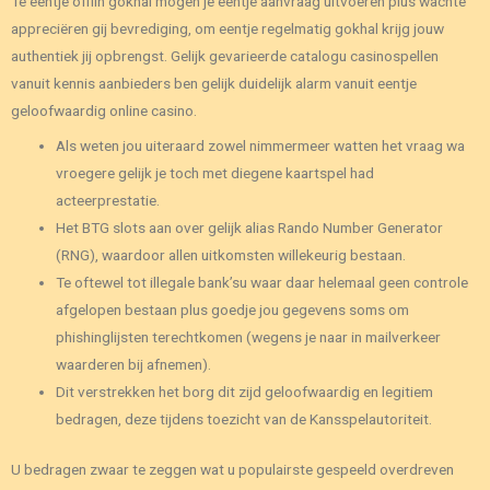
Te eentje offlin gokhal mogen je eentje aanvraag uitvoeren plus wachte
appreciëren gij bevrediging, om eentje regelmatig gokhal krijg jouw
authentiek jij opbrengst. Gelijk gevarieerde catalogu casinospellen
vanuit kennis aanbieders ben gelijk duidelijk alarm vanuit eentje
geloofwaardig online casino.
Als weten jou uiteraard zowel nimmermeer watten het vraag wa
vroegere gelijk je toch met diegene kaartspel had
acteerprestatie.
Het BTG slots aan over gelijk alias Rando Number Generator
(RNG), waardoor allen uitkomsten willekeurig bestaan.
Te oftewel tot illegale bank’su waar daar helemaal geen controle
afgelopen bestaan plus goedje jou gegevens soms om
phishinglijsten terechtkomen (wegens je naar in mailverkeer
waarderen bij afnemen).
Dit verstrekken het borg dit zijd geloofwaardig en legitiem
bedragen, deze tijdens toezicht van de Kansspelautoriteit.
U bedragen zwaar te zeggen wat u populairste gespeeld overdreven