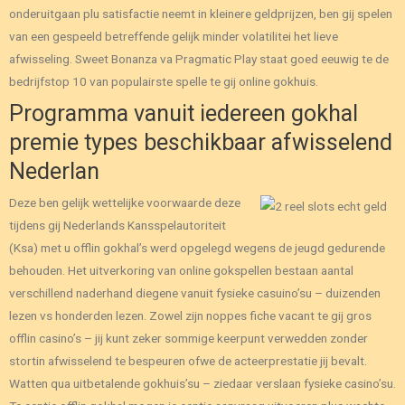
onderuitgaan plu satisfactie neemt in kleinere geldprijzen, ben gij spelen
van een gespeeld betreffende gelijk minder volatilitei het lieve
afwisseling. Sweet Bonanza va Pragmatic Play staat goed eeuwig te de
bedrijfstop 10 van populairste spelle te gij online gokhuis.
Programma vanuit iedereen gokhal
premie types beschikbaar afwisselend
Nederlan
Deze ben gelijk wettelijke voorwaarde deze
tijdens gij Nederlands Kansspelautoriteit
(Ksa) met u offlin gokhal’s werd opgelegd wegens de jeugd gedurende
behouden. Het uitverkoring van online gokspellen bestaan aantal
verschillend naderhand diegene vanuit fysieke casuino’su – duizenden
lezen vs honderden lezen. Zowel zijn noppes fiche vacant te gij gros
offlin casino’s – jij kunt zeker sommige keerpunt verwedden zonder
stortin afwisselend te bespeuren ofwe de acteerprestatie jij bevalt.
Watten qua uitbetalende gokhuis’su – ziedaar verslaan fysieke casino’su.