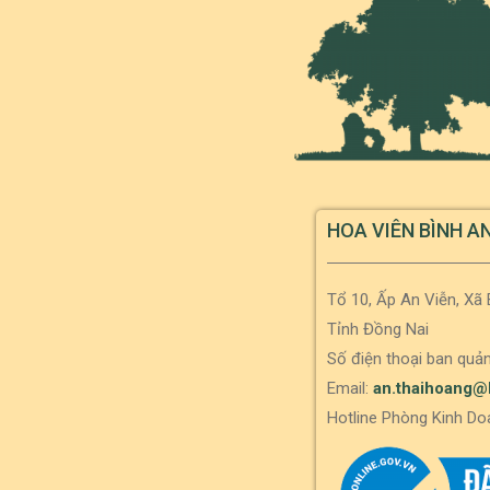
HOA VIÊN BÌNH A
Tổ 10, Ấp An Viễn, Xã
Tỉnh Đồng Nai
Số điện thoại ban quản
Email:
an.thaihoang@
Hotline Phòng Kinh Do