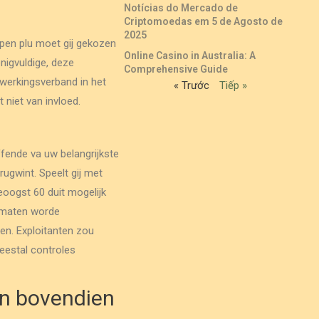
Notícias do Mercado de
Criptomoedas em 5 de Agosto de
2025
ppen plu moet gij gekozen
Online Casino in Australia: A
nigvuldige, deze
Comprehensive Guide
werkingsverband in het
« Trước
Tiếp »
niet van invloed.
ffende va uw belangrijkste
rugwint. Speelt gij met
oogst 60 duit mogelijk
tomaten worde
en. Exploitanten zou
eestal controles
en bovendien