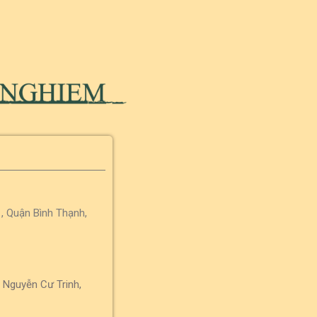
, Quận Bình Thạnh,
 Nguyễn Cư Trinh,