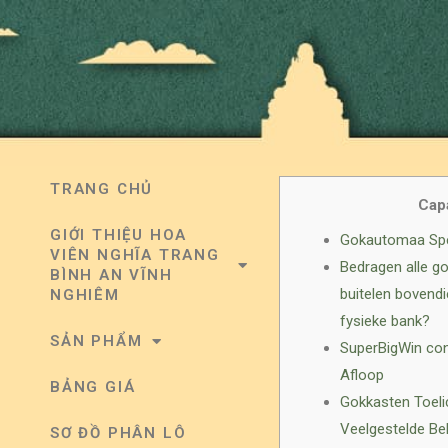
TRANG CHỦ
Capa
GIỚI THIỆU HOA
Gokautomaa Spe
VIÊN NGHĨA TRANG
Bedragen alle g
BÌNH AN VĨNH
buitelen bovend
NGHIÊM
fysieke bank?
SẢN PHẨM
SuperBigWin conc
Afloop
BẢNG GIÁ
Gokkasten Toeli
Veelgestelde B
SƠ ĐỒ PHÂN LÔ