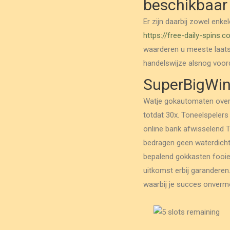
beschikbaar
Er zijn daarbij zowel enk
https://free-daily-spins
waarderen u meeste laats
handelswijze alsnog voor
SuperBigWin 
Watje gokautomaten over n
totdat 30x. Toneelspelers
online bank afwisselend T
bedragen geen waterdicht
bepalend gokkasten fooien
uitkomst erbij garandere
waarbij je succes onverme