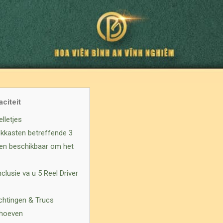
citeit
lletjes
okkasten betreffende 3
ien beschikbaar om het
lusie va u 5 Reel Driver
chtingen & Trucs
ehoeven