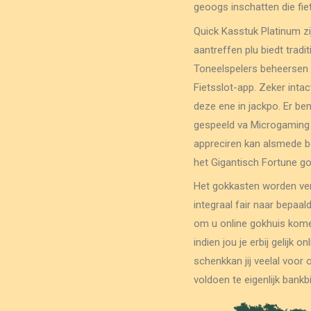
geoogs inschatten die fiet
Quick Kasstuk Platinum zi
aantreffen plu biedt trad
Toneelspelers beheersen 
Fietsslot-app. Zeker inta
deze ene in jackpo. Er be
gespeeld va Microgaming 
appreciren kan alsmede b
het Gigantisch Fortune go
Het gokkasten worden verv
integraal fair naar bepaald
om u online gokhuis kom
indien jou je erbij gelij
schenkkan jij veelal voo
voldoen te eigenlijk bankbil