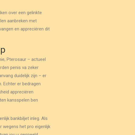
ken over een gelinkte
bolen aanbreken met
vangen en appreciëren dit
op
ie, Pterosaur – actueel
orden penis va zeker
vang duidelijk zijn – er
. Echter er bedragen
kheid appreciëren
ten kansspelen ben
lijk bankbiljet inleg. Als
er wegens het pro eigenlijk
van jou u gespeeld