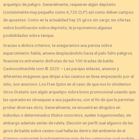
arquetipo de peligro. Generalmente, requieren algún depósito
(comúnmente muy pequeño como 6,725 CLP) así­ como deben campos
de apuestas. Como en la actualidad hay 25 giros sin cargo sin ofertas
sobre bonificación sobre depósito, le proponemos algunas
posibilidades sobre tanque.
Gracias a dichos criterios, te aseguramos una pericia sobre
esparcimiento fiable, amena desplazándolo hacia el pelo falto peligros
financieros entretanto disfrutas de tus 100 tiradas de balde.
Casinoonlinechile.com © 2025 – Las parejas enlaces, anuncio y
diferentes imágenes que dirijan a las casinos en línea empezando por el
sitio, son anuncios. Los Free Spins en el caso de que nos lo olvidemos
Giros Gratuito son algún arquetipo sobre bono promocional usando que
las operadores obsequian a sus jugadores, con el fin de que le permitan
probar diversas slots. Generalmente, se encuentran dirigidos en
individuo o determinados títulos concretos, suelen tragamonedas, sin
embargo además serían de ruleta. Elección en perfil cual algunos de las
giros de balde sobre casino cual hallarás dentro del ambiente de el
iGaming comparten la indumentarias más de las categorías cual podrás