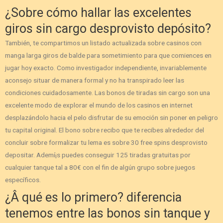
¿Sobre cómo hallar las excelentes
giros sin cargo desprovisto depósito?
También, te compartimos un listado actualizada sobre casinos con
manga larga giros de balde para sometimiento para que comiences en
jugar hoy exacto. Como investigador independiente, invariablemente
aconsejo situar de manera formal y no ha transpirado leer las
condiciones cuidadosamente. Las bonos de tiradas sin cargo son una
excelente modo de explorar el mundo de los casinos en internet
desplazándolo hacia el pelo disfrutar de su emoción sin poner en peligro
tu capital original. El bono sobre recibo que te recibes alrededor del
concluir sobre formalizar tu lema es sobre 30 free spins desprovisto
depositar. Ademí¡s puedes conseguir 125 tiradas gratuitas por
cualquier tanque tal a 80€ con el fin de algún grupo sobre juegos
específicos.
¿Â qué es lo primero? diferencia
tenemos entre las bonos sin tanque y