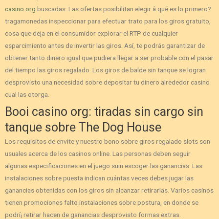
casino org
buscadas. Las ofertas posibilitan elegir â qué es lo primero?
tragamonedas inspeccionar para efectuar trato para los giros gratuito,
cosa que deja en el consumidor explorar el RTP de cualquier
esparcimiento antes de invertir las giros. Así, te podrás garantizar de
obtener tanto dinero igual que pudiera llegar a ser probable con el pasar
del tiempo las giros regalado.
Los giros de balde sin tanque se logran
desprovisto una necesidad sobre depositar tu dinero alrededor casino
cual las otorga.
Booi casino org: tiradas sin cargo sin
tanque sobre The Dog House
Los requisitos de envite y nuestro bono sobre giros regalado slots son
usuales acerca de los casinos online. Las personas deben seguir
algunas especificaciones en el juego suin escoger las ganancias. Las
instalaciones sobre puesta indican cuántas veces debes jugar las
ganancias obtenidas con los giros sin alcanzar retirarlas. Varios casinos
tienen promociones falto instalaciones sobre postura, en donde se
podrí¡ retirar hacen de ganancias desprovisto formas extras.