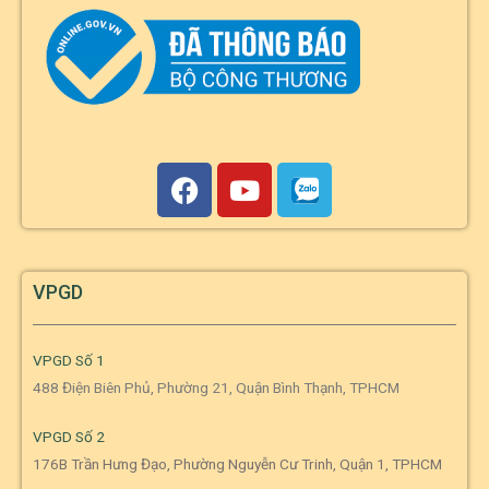
VPGD
VPGD Số 1
488 Điện Biên Phủ, Phường 21, Quận Bình Thạnh, TPHCM
VPGD Số 2
176B Trần Hưng Đạo, Phường Nguyễn Cư Trinh, Quận 1, TPHCM