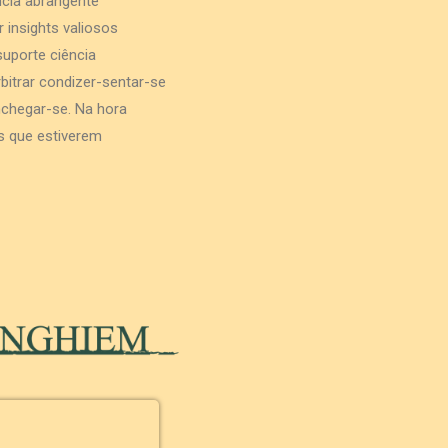
ncia abrangente
insights valiosos
uporte ciência
bitrar condizer-sentar-se
nchegar-se. Na hora
is que estiverem