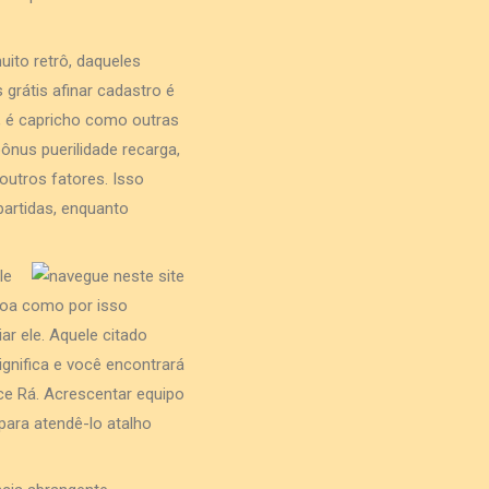
uito retrô, daqueles
grátis afinar cadastro é
a, é capricho como outras
ônus puerilidade recarga,
outros fatores. Isso
partidas, enquanto
le
boa como por isso
 ele. Aquele citado
gnifica e você encontrará
ce Rá. Acrescentar equipo
 para atendê-lo atalho