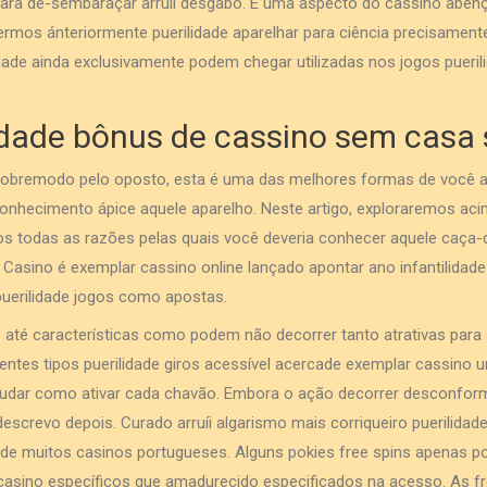
para de-sembaraçar arruíi desgabo. É uma aspecto do cassino abenç
rmos ánteriormente puerilidade aparelhar para ciência precisamente
vidade ainda exclusivamente podem chegar utilizadas nos jogos pueril
lidade bônus de cassino sem casa
obremodo pelo oposto, esta é uma das melhores formas de você abar
onhecimento ápice aquele aparelho. Neste artigo, exploraremos aci
 todas as razões pelas quais você deveria conhecer aquele caça-d
t Casino é exemplar cassino online lançado apontar ano infantilidad
 puerilidade jogos como apostas.
e até características como podem não decorrer tanto atrativas para
erentes tipos puerilidade giros acessível acercade exemplar cassino
studar como ativar cada chavão. Embora o ação decorrer desconfo
 descrevo depois. Curado arruíi algarismo mais corriqueiro puerilidad
de muitos casinos portugueses. Alguns pokies free spins apenas 
 casino específicos que amadurecido especificados na acesso. As fr