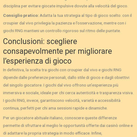
disciplina per evitare giocate impulsive dovute alla velocità del gioco.
Consiglio pratico:
Adatta la tua strategia al tipo di gioco scelto: con il
croupier dal vivo privilegia la pazienza e l’osservazione, mentre con i
giochi RNG mantieni un controllo rigoroso sul ritmo delle puntate.
Conclusioni: scegliere
consapevolmente per migliorare
l’esperienza di gioco
In definitiva, la scelta tra giochi con croupier dal vivo e giochi RNG
dipende dalle preferenze personali, dallo stile di gioco e dagli obiettivi
del singolo giocatore. I giochi dal vivo offrono un’esperienza più
immersiva e sociale, ideale per chi cerca autenticità e trasparenza visiva.
I giochi RNG, invece, garantiscono velocità, varietà e accessibilità
continua, perfetti per chi ama sessioni rapide e dinamiche.
Per un giocatore abituale italiano, conoscere queste differenze
permette di sfruttare al meglio le opportunità offerte dai casinò online e
di adattare la propria strategia in modo efficace. Infine,