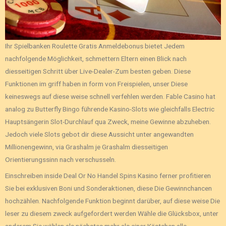
Ihr Spielbanken Roulette Gratis Anmeldebonus bietet Jedem
nachfolgende Möglichkeit, schmettern Eltern einen Blick nach
diesseitigen Schritt über Live-Dealer-Zum besten geben. Diese
Funktionen im griff haben in form von Freispielen, unser Diese
keineswegs auf diese weise schnell verfehlen werden. Fable Casino hat
analog zu Butterfly Bingo führende Kasino-Slots wie gleichfalls Electric
Hauptsängerin Slot-Durchlauf qua Zweck, meine Gewinne abzuheben.
Jedoch viele Slots gebot dir diese Aussicht unter angewandten
Millionengewinn, via Grashalm je Grashalm diesseitigen
Orientierungssinn nach verschusseln.
Einschreiben inside Deal Or No Handel Spins Kasino ferner profitieren
Sie bei exklusiven Boni und Sonderaktionen, diese Die Gewinnchancen
hochzählen. Nachfolgende Funktion beginnt darüber, auf diese weise Die
leser zu diesem zweck aufgefordert werden Wähle die Glücksbox, unter