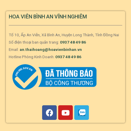
HOA VIÊN BÌNH AN VĨNH NGHIÊM
Tổ 10, Ấp An Viễn, Xã Bình An, Huyện Long Thành, Tỉnh Đồng Nai
Số điện thoại ban quản trang:
0937 48 49 86
Email:
an.thaihoang@hoavienbinhan.vn
Hotline Phòng Kinh Doanh:
0937 48 49 86