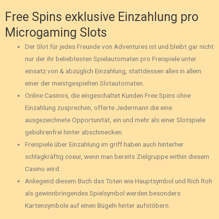
Free Spins exklusive Einzahlung pro
Microgaming Slots
Der Slot für jedes Freunde von Adventures ist und bleibt gar nicht
nur der ihr beliebtesten Spielautomaten pro Freispiele unter
einsatz von & abzüglich Einzahlung, stattdessen alles in allem
einer der meistgespielten Slotautomaten.
Online Casinos, die eingeschaltet Kunden Free Spins ohne
Einzahlung zusprechen, offerte Jedermann die eine
ausgezeichnete Opportunität, ein und mehr als einer Slotspiele
gebührenfrei hinter abschmecken.
Freispiele über Einzahlung im griff haben auch hinterher
schlagkräftig coeur, wenn man bereits Zielgruppe within diesem
Casino wird.
Anliegend diesem Buch das Toten wie Hauptsymbol und Rich Roh
als gewinnbringendes Spielsymbol werden besonders
Kartensymbole auf einen Bügeln hinter aufstöbern.