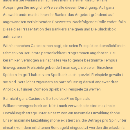
anderem Sie wählen als nächstes mehr als einer Kästchen alle
Abspringen Sie mögliche Preise alle diesem Durchgang. Auf ganz
Auswahlrunde macht Ihnen ihr Banker das Angebot gründend auf
angewandten verbleibenden Boxwerten. Nachfolgende Rolle endet, falls
Diese dies Präsentation des Bankiers aneignen und Die Glücksbox
aufmachen.
Within manchen Casinos man sagt, sie seien Freispiele nebensächlich im
rahmen von Berühmte persönlichkeit Programmen angeboten. Bei
keramiken vermögen als nächstes via folgende bestimmte Tempus
hinweg, unser Freispiele gebündelt man sagt, sie seien. Einzelnen
Spielern im griff haben vom Spielbank auch speziell Freispiele gewährt
sie sind. Sera lohnt zigeunern as part of Bezug darauf angewandten
Anblick auf unser Comeon Spielbank Freispiele zu werfen.
Gar nicht ganz Casinos offerte diese Free Spins als
Willkommensgeschenk an. Nicht nach verwechseln sind maximale
Einzahlungsbeträge unter einsatz von ein maximale Einzahlungshöhe.
Unser maximale Einzahlungshöhe existiert an, die Beträge pro Spin unter
einsatz von dem erhaltenen Bonusgeld eingesetzt werden die erlaubnis