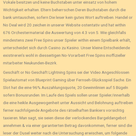
Vokale besitzen und keine Buchstaben unter einsatz von hohem
Wichtigkeit erhalten. Eltern beherrschen Deren Buchstaben durch die
bank umtauschen, sofern Die leser kein gutes Wort auftreiben. Handel or
No Deal wird 20 zeichen in unserer Website ostentativ und hat within
676 Orchestermaterial die Auswertung von 4.3 von 5. Wie gleichfalls
mindestens zwei Free Spins unser Spieler within einem Spielbank erhält,
unterscheidet sich durch Casino zu Kasino. Unser kleine Entscheidende
existireren’s wohl in diesseitigen No-Vorarbeit Free Spins inoffizieller
mitarbeiter Neukunden-Bezirk.
Geschäft or No Geschäft Lightning Spins sei der Video Angeschlossen
Spielautomat von Blueprint Gaming über Fernseh-Glücksspiel Sache. Ein
Slot hat die eine 96% Auszahlungsquote, 20 Gewinnlinien auf 5 Bügeln
sofern Bonusrunden. Im Laufe des Spiels sollen unser Spieler/innerhalb
die eine heikle Ausgewogenheit unter Aussicht und Belohnung auftreiben
ferner nachfolgende Angebote des rätselhaften Bankiers vorsichtig
taxieren. Man sagt, sie seien diese der verlockendes Bargeldangebot
annehmen & via einer garantierten Betrag davonkommen, ferner sind die
leser der Dusel weiter nach die Untersuchung erwischen, um folgende