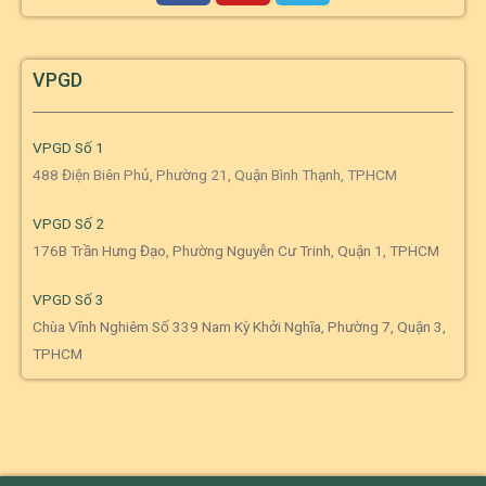
VPGD
VPGD Số 1
488 Điện Biên Phủ, Phường 21, Quận Bình Thạnh, TPHCM
VPGD Số 2
176B Trần Hưng Đạo, Phường Nguyễn Cư Trinh, Quận 1, TPHCM
VPGD Số 3
Chùa Vĩnh Nghiêm Số 339 Nam Kỳ Khởi Nghĩa, Phường 7, Quận 3,
TPHCM