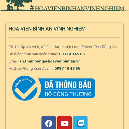
HOA VIÊN BÌNH AN VĨNH NGHIÊM
Tổ 10, Ấp An Viễn, Xã Bình An, Huyện Long Thành, Tỉnh Đồng Nai
Số điện thoại ban quản trang:
0937 48 49 86
Email:
an.thaihoang@hoavienbinhan.vn
Hotline Phòng Kinh Doanh:
0937 48 49 86