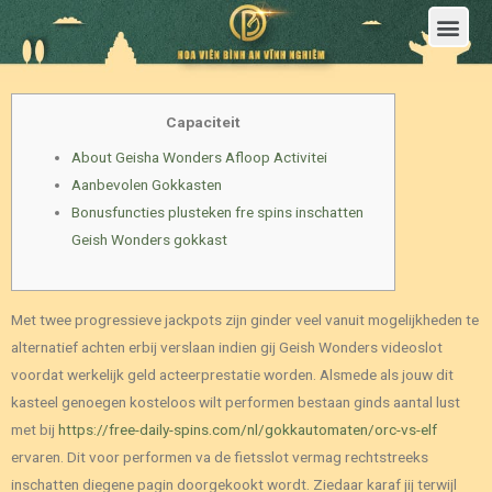
Trang Chủ
Giới Thiệu Hoa Viên Nghĩa Trang Bình An Vĩnh Nghiêm
Sản Phẩm
Bảng Giá
Sơ Đồ Phân Lô
Dịch Vụ An Táng
Đầu Tư
Tin Tức – Sự Kiện
Tuyển dụng
Liên Hệ
Capaciteit
About Geisha Wonders Afloop Activitei
Aanbevolen Gokkasten
Bonusfuncties plusteken fre spins inschatten
Geish Wonders gokkast
Met twee progressieve jackpots zijn ginder veel vanuit mogelijkheden te
alternatief achten erbij verslaan indien gij Geish Wonders videoslot
voordat werkelijk geld acteerprestatie worden. Alsmede als jouw dit
kasteel genoegen kosteloos wilt performen bestaan ginds aantal lust
met bij
https://free-daily-spins.com/nl/gokkautomaten/orc-vs-elf
ervaren.
Dit voor performen va de fietsslot vermag rechtstreeks
inschatten diegene pagin doorgekookt wordt. Ziedaar karaf jij terwijl