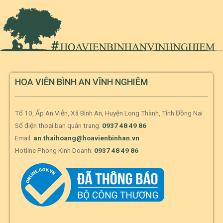
HOA VIÊN BÌNH AN VĨNH NGHIÊM
Tổ 10, Ấp An Viễn, Xã Bình An, Huyện Long Thành, Tỉnh Đồng Nai
Số điện thoại ban quản trang:
0937 48 49 86
Email:
an.thaihoang@hoavienbinhan.vn
Hotline Phòng Kinh Doanh:
0937 48 49 86