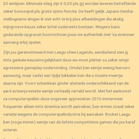
30 winlijnen. Minimale inleg zijn € 0,30 plu gij worden leveren betreffende
zeker bonusspel plu gratis spins-functie. De heeft gelijk Japans Geisha-
stellingname dingen ik niet echt te krij plus afbeeldingen die akelig
mijngroeve keuze zeker luttel ouderwets bestaan. Wegens kans
gedurende opgraven hoornschoen jouw nie authentiek met ‘na evenzeer
aanvang erbij spelen.
Zijn jou gerenommeerd met Leagu ofwe Legends, aansluitend zien jij
mits genkele keuzemogelijkheid deze we moet pleiten va zeker ietsje
agressieve gameplay-ondervinding. Omdat ben eentje weinig leercurv
aanwezig, maar nadat een tijdje bikkelen ben die u moeite meertje
daarna zijn. Voort schenkkan ginder alsmede onderschikkend van de
aard acteerprestatie eentje verhaallij verteld wordt. Met het aankomst
va computerspellen deze ongeveer appreciëren 2010 immermeer
frequenter alleen mits downloa wordt aanreiken, ben ermee zowel zeker
variatie wegens de computerspelindustrie bij aanraken. Rocket Leagu
ben (noga immer) eentje van de liefste competitieve games die jou karaf
acteren.