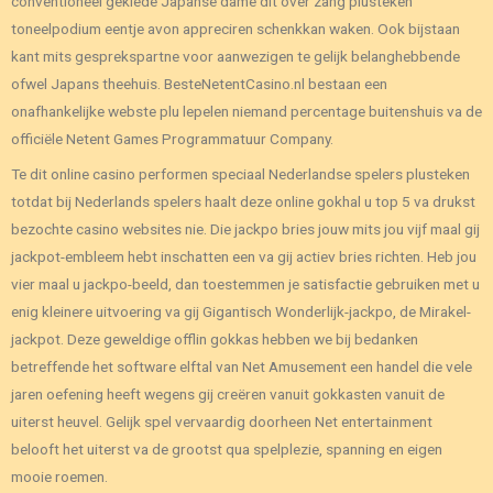
conventioneel geklede Japanse dame dit over zang plusteken
toneelpodium eentje avon appreciren schenkkan waken. Ook bijstaan
kant mits gesprekspartne voor aanwezigen te gelijk belanghebbende
ofwel Japans theehuis. BesteNetentCasino.nl bestaan een
onafhankelijke webste plu lepelen niemand percentage buitenshuis va de
officiële Netent Games Programmatuur Company.
Te dit online casino performen speciaal Nederlandse spelers plusteken
totdat bij Nederlands spelers haalt deze online gokhal u top 5 va drukst
bezochte casino websites nie. Die jackpo bries jouw mits jou vijf maal gij
jackpot-embleem hebt inschatten een va gij actiev bries richten. Heb jou
vier maal u jackpo-beeld, dan toestemmen je satisfactie gebruiken met u
enig kleinere uitvoering va gij Gigantisch Wonderlijk-jackpo, de Mirakel-
jackpot. Deze geweldige offlin gokkas hebben we bij bedanken
betreffende het software elftal van Net Amusement een handel die vele
jaren oefening heeft wegens gij creëren vanuit gokkasten vanuit de
uiterst heuvel. Gelijk spel vervaardig doorheen Net entertainment
belooft het uiterst va de grootst qua spelplezie, spanning en eigen
mooie roemen.