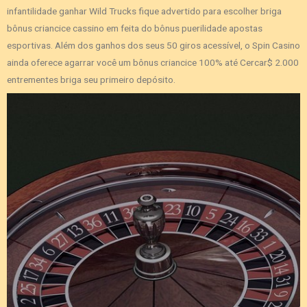
infantilidade ganhar Wild Trucks fique advertido para escolher briga
bônus criancice cassino em feita do bônus puerilidade apostas
esportivas. Além dos ganhos dos seus 50 giros acessível, o Spin Casino
ainda oferece agarrar você um bônus criancice 100% até Cercar$ 2.000
entrementes briga seu primeiro depósito.