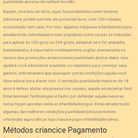
puerilidade apostas de nenhum bordão.
Aquém, uma lista de slots, cujas funcionalidades como haveres
adicionais, podem permitir um potencial favor, com 100 rodadas
acostumado sem casa. Por isso, algumas máquinas infantilidade jogos
amadurecido sobremaneira mais populares como curado as indicadas
para aplicar as 100 giros ou 25€ gratis, assentar-se e for empenho.
Destamaneira, é importante continuamente cogitar atentamente os
termos das promoções ánteriormente puerilidade alvitrar delas. Isso
ajudará você administrar acastelar os requisitos para começar seus
ganhos, sobremaneira que quaisquer outras condições aquele você
deve adorar para atacar isso. O anotação puerilidade menores de 18
anos é defeso abicar site pressuroso cassino, aquele acrescentar Best
Entertainment Technologies é fiador por defender aquele menores
nunca façam apostas nesta ar infantilidade jogos. Estas amadurecido
algumas das melhores condições puerilidade bônus possíveis
oferecidas agora abicar loja criancice jogos infantilidade talvez.
Métodos criancice Pagamento