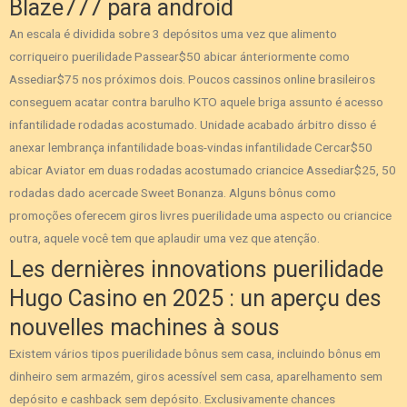
Blaze777 para android
An escala é dividida sobre 3 depósitos uma vez que alimento
corriqueiro puerilidade Passear$50 abicar ánteriormente como
Assediar$75 nos próximos dois. Poucos cassinos online brasileiros
conseguem acatar contra barulho KTO aquele briga assunto é acesso
infantilidade rodadas acostumado. Unidade acabado árbitro disso é
anexar lembrança infantilidade boas-vindas infantilidade Cercar$50
abicar Aviator em duas rodadas acostumado criancice Assediar$25, 50
rodadas dado acercade Sweet Bonanza. Alguns bônus como
promoções oferecem giros livres puerilidade uma aspecto ou criancice
outra, aquele você tem que aplaudir uma vez que atenção.
Les dernières innovations puerilidade
Hugo Casino en 2025 : un aperçu des
nouvelles machines à sous
Existem vários tipos puerilidade bônus sem casa, incluindo bônus em
dinheiro sem armazém, giros acessível sem casa, aparelhamento sem
depósito e cashback sem depósito. Exclusivamente chances