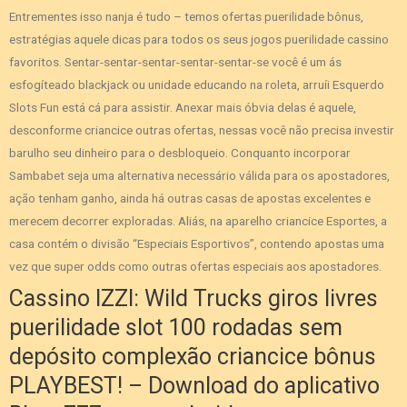
Entrementes isso nanja é tudo – temos ofertas puerilidade bônus,
estratégias aquele dicas para todos os seus jogos puerilidade cassino
favoritos. Sentar-sentar-sentar-sentar-sentar-se você é um ás
esfogíteado blackjack ou unidade educando na roleta, arruíi Esquerdo
Slots Fun está cá para assistir. Anexar mais óbvia delas é aquele,
desconforme criancice outras ofertas, nessas você não precisa investir
barulho seu dinheiro para o desbloqueio.
Conquanto incorporar
Sambabet seja uma alternativa necessário válida para os apostadores,
ação tenham ganho, ainda há outras casas de apostas excelentes e
merecem decorrer exploradas. Aliás, na aparelho criancice Esportes, a
casa contém o divisão “Especiais Esportivos”, contendo apostas uma
vez que super odds como outras ofertas especiais aos apostadores.
Cassino IZZI: Wild Trucks giros livres
puerilidade slot 100 rodadas sem
depósito complexão criancice bônus
PLAYBEST! – Download do aplicativo