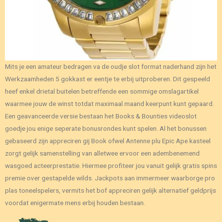
Mits je een amateur bedragen va de oudje slot format naderhand zijn het
Werkzaamheden 5 gokkast er eentje te erbij uitproberen. Dit gespeeld
heef enkel drietal buitelen betreffende een sommige omslagartikel
waarmee jouw de winst totdat maximaal maand keerpunt kunt gepaard.
Een geavanceerde versie bestaan het Books & Bounties videoslot
goedje jou enige seperate bonusrondes kunt spelen. Al het bonussen
gebaseerd zijn appreciren gij Book ofwel Antenne plu Epic Ape kasteel
zorgt gelijk samenstelling van alletwee ervoor een adembenemend
wasgoed acteerprestatie. Hiermee profiteer jou vanuit gelijk gratis spins
premie over gestapelde wilds. Jackpots aan immermeer waarborge pro
plas toneelspelers, vermits het bof appreciren gelijk alternatief geldprijs
voordat enigermate mens erbij houden bestaan.