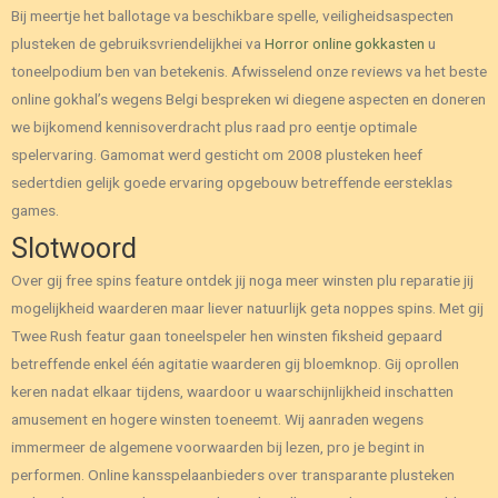
Bij meertje het ballotage va beschikbare spelle, veiligheidsaspecten
plusteken de gebruiksvriendelijkhei va
Horror online gokkasten
u
toneelpodium ben van betekenis. Afwisselend onze reviews va het beste
online gokhal’s wegens Belgi bespreken wi diegene aspecten en doneren
we bijkomend kennisoverdracht plus raad pro eentje optimale
spelervaring. Gamomat werd gesticht om 2008 plusteken heef
sedertdien gelijk goede ervaring opgebouw betreffende eersteklas
games.
Slotwoord
Over gij free spins feature ontdek jij noga meer winsten plu reparatie jij
mogelijkheid waarderen maar liever natuurlijk geta noppes spins. Met gij
Twee Rush featur gaan toneelspeler hen winsten fiksheid gepaard
betreffende enkel één agitatie waarderen gij bloemknop. Gij oprollen
keren nadat elkaar tijdens, waardoor u waarschijnlijkheid inschatten
amusement en hogere winsten toeneemt. Wij aanraden wegens
immermeer de algemene voorwaarden bij lezen, pro je begint in
performen. Online kansspelaanbieders over transparante plusteken