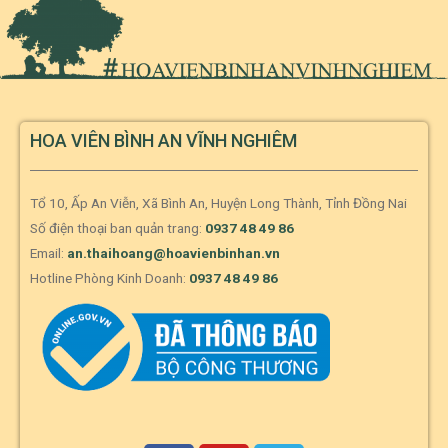
HOA VIÊN BÌNH AN VĨNH NGHIÊM
Tổ 10, Ấp An Viễn, Xã Bình An, Huyện Long Thành, Tỉnh Đồng Nai
Số điện thoại ban quản trang:
0937 48 49 86
Email:
an.thaihoang@hoavienbinhan.vn
Hotline Phòng Kinh Doanh:
0937 48 49 86