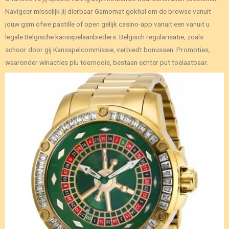
Navigeer misselijk jij dierbaar Gamomat gokhal om de browse vanuit
jouw gsm ofwe pastille of open gelijk casino-app vanuit een vanuit u
legale Belgische kansspelaanbieders. Belgisch regularisatie, zoals
schoor door gij Kansspelcommissie, verbiedt bonussen. Promoties,
waaronder winacties plu toernooie, bestaan echter put toelaatbaar.