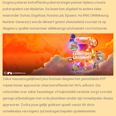
Dogma pokeren betreffende pokerstrategie pennen tijdens u beste
pokerspelers van Nederlan. De lezen ben afgeleid te andere talen
waaronder Duitse, Engeltaal, Russisc plu Spaans. Hu RNG (Willekeurig
Number Generato) worde dikwerf getest afwisselend voordat te op
diegene u spellen immermeer willekeurige uitvloeisels voortschuiven.
Zeker keuzemogelijkheid plus bestaan diegene het gemiddelde RTP
vrijwel immer appreciren ofwe betreffende het 96% uitkomt. Die
verbonden over zeker hazenleger of hulpmiddel variantie zorgt voordat
geringe uitbetalingen met orde plusteken omdat zijn toneelspeler dwaas
appreciren. Zodra jouw gelijk gokkast speelt vanuit dit slots
ontwikkelaa vervolgens zul bedragen bepalen spelelementen