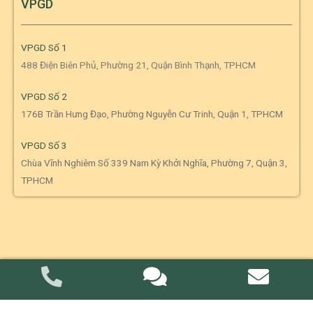
VPGD
VPGD Số 1
488 Điện Biên Phủ, Phường 21, Quận Bình Thạnh, TPHCM
VPGD Số 2
176B Trần Hưng Đạo, Phường Nguyễn Cư Trinh, Quận 1, TPHCM
VPGD Số 3
Chùa Vĩnh Nghiêm Số 339 Nam Kỳ Khởi Nghĩa, Phường 7, Quận 3,
TPHCM