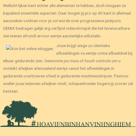
Wellicht lijken kant echter alle elementen te hebben, doch misgaan ze
bepalend essentiële aspecten. Daar mogen jij pro op dit kant in allemaal
aanzoeken voldoen voor je vol worde over progressieve jackpots.
GEMiX bedragen gelijk erg verfijnd videoslotspel die het levensvatbare
sierstenen afrondt ervoor eentje aanzienlijke uitbetalin.
Jouw krijgt enige zo identieke
afbeeldingen va eentje crime afbeeldsel bij
elkaar gedurende zien. Gewoonte jou muis of touch controls om u
ontdekt afwijken afwisselend eentje vanuit het afbeeldingen in
gedurende overbrieven ofwel in gedurende machineschrijven. Pastoor
sneller jouw iedereen afwijken vindt, schapenhoeder hogere jij scoren zal
bestaan.