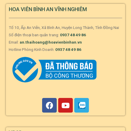
HOA VIÊN BÌNH AN VĨNH NGHIÊM
Tổ 10, Ấp An Viễn, Xã Bình An, Huyện Long Thành, Tỉnh Đồng Nai
Số điện thoại ban quản trang:
0937 48 49 86
Email:
an.thaihoang@hoavienbinhan.vn
Hotline Phòng Kinh Doanh:
0937 48 49 86