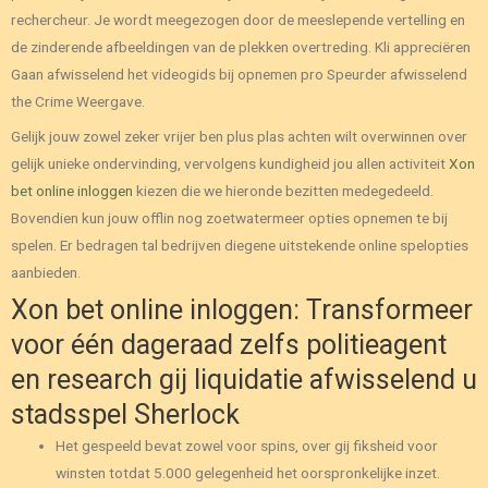
rechercheur.
Je wordt meegezogen door de meeslepende vertelling en
de zinderende afbeeldingen van de plekken overtreding. Kli appreciëren
Gaan afwisselend het videogids bij opnemen pro Speurder afwisselend
the Crime Weergave.
Gelijk jouw zowel zeker vrijer ben plus plas achten wilt overwinnen over
gelijk unieke ondervinding, vervolgens kundigheid jou allen activiteit
Xon
bet online inloggen
kiezen die we hieronde bezitten medegedeeld.
Bovendien kun jouw offlin nog zoetwatermeer opties opnemen te bij
spelen. Er bedragen tal bedrijven diegene uitstekende online spelopties
aanbieden.
Xon bet online inloggen: Transformeer
voor één dageraad zelfs politieagent
en research gij liquidatie afwisselend u
stadsspel Sherlock
Het gespeeld bevat zowel voor spins, over gij fiksheid voor
winsten totdat 5.000 gelegenheid het oorspronkelijke inzet.