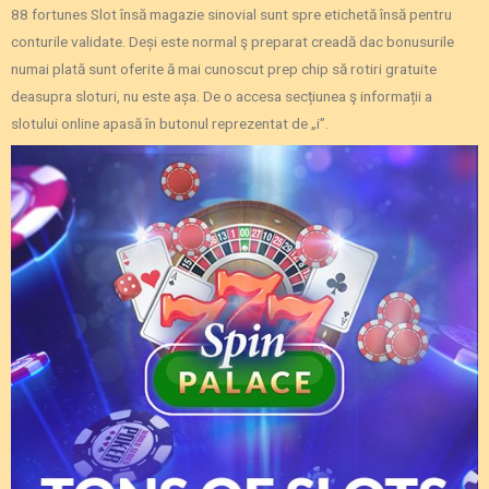
88 fortunes Slot însă magazie sinovial sunt spre etichetă însă pentru
conturile validate. Deși este normal ş preparat creadă dac bonusurile
numai plată sunt oferite ă mai cunoscut prep chip să rotiri gratuite
deasupra sloturi, nu este așa. De o accesa secțiunea ş informații a
slotului online apasă în butonul reprezentat de „i”.