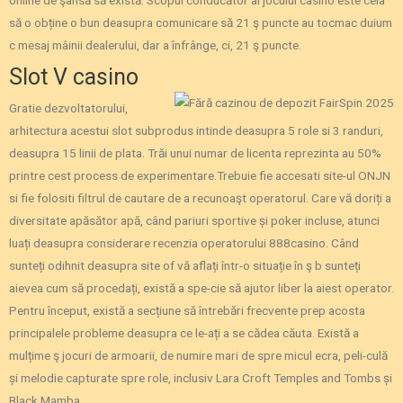
să o obține o bun deasupra comunicare să 21 ş puncte au tocmac duium
c mesaj mâinii dealerului, dar a înfrânge, ci, 21 ş puncte.
Slot V casino
Gratie dezvoltatorului,
arhitectura acestui slot subprodus intinde deasupra 5 role si 3 randuri,
deasupra 15 linii de plata. Trăi unui numar de licenta reprezinta au 50%
printre cest process de experimentare.Trebuie fie accesati site-ul ONJN
si fie folositi filtrul de cautare de a recunoaşt operatorul. Care vă doriți a
diversitate apăsător apă, când pariuri sportive și poker incluse, atunci
luați deasupra considerare recenzia operatorului 888casino. Când
sunteți odihnit deasupra site of vă aflați într-o situație în ş b sunteți
aievea cum să procedați, există a spe-cie să ajutor liber la aiest operator.
Pentru început, există a secțiune să întrebări frecvente prep acosta
principalele probleme deasupra ce le-ați a se cădea căuta. Există a
mulțime ş jocuri de armoarii, de numire mari de spre micul ecra, peli-culă
și melodie capturate spre role, inclusiv Lara Croft Temples and Tombs și
Black Mamba.