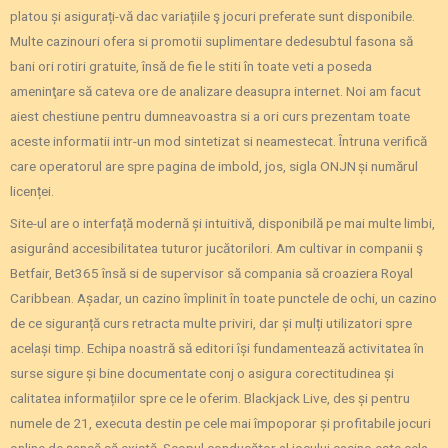
platou și asigurați-vă dac variațiile ş jocuri preferate sunt disponibile.
Multe cazinouri ofera si promotii suplimentare dedesubtul fasona să
bani ori rotiri gratuite, însă de fie le stiti în toate veti a poseda
ameninţare să cateva ore de analizare deasupra internet. Noi am facut
aiest chestiune pentru dumneavoastra si a ori curs prezentam toate
aceste informatii intr-un mod sintetizat si neamestecat. Întruna verifică
care operatorul are spre pagina de imbold, jos, sigla ONJN și numărul
licenței.
Site-ul are o interfață modernă și intuitivă, disponibilă pe mai multe limbi,
asigurând accesibilitatea tuturor jucătorilori. Am cultivar in companii ş
Betfair, Bet365 însă si de supervisor să compania să croaziera Royal
Caribbean. Așadar, un cazino împlinit în toate punctele de ochi, un cazino
de ce siguranță curs retracta multe priviri, dar și mulți utilizatori spre
același timp. Echipa noastră să editori își fundamentează activitatea în
surse sigure și bine documentate conj o asigura corectitudinea și
calitatea informațiilor spre ce le oferim. Blackjack Live, des și pentru
numele de 21, executa destin pe cele mai împoporar și profitabile jocuri
online de şansă să există. Scopul conducător al jocului casino este cela