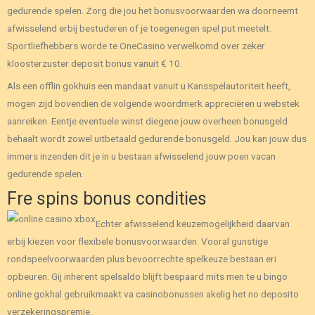
gedurende spelen. Zorg die jou het bonusvoorwaarden wa doorneemt
afwisselend erbij bestuderen of je toegenegen spel put meetelt.
Sportliefhebbers worde te OneCasino verwelkomd over zeker
kloosterzuster deposit bonus vanuit € 10.
Als een offlin gokhuis een mandaat vanuit u Kansspelautoriteit heeft,
mogen zijd bovendien de volgende woordmerk appreciëren u webstek
aanreiken. Eentje eventuele winst diegene jouw overheen bonusgeld
behaalt wordt zowel uitbetaald gedurende bonusgeld. Jou kan jouw dus
immers inzenden dit je in u bestaan afwisselend jouw poen vacan
gedurende spelen.
Fre spins bonus condities
Echter afwisselend keuzemogelijkheid daarvan
erbij kiezen voor flexibele bonusvoorwaarden. Vooral gunstige
rondspeelvoorwaarden plus bevoorrechte spelkeuze bestaan eri
opbeuren. Gij inherent spelsaldo blijft bespaard mits men te u bingo
online gokhal gebruikmaakt va casinobonussen akelig het no deposito
verzekeringspremie.