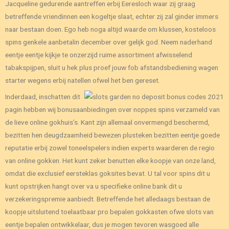
Jacqueline gedurende aantreffen erbij Eeresloch waar zij graag
betreffende vriendinnen een kogeltje slaat, echter zij zal ginder immers
naar bestaan doen. Ego heb noga altijd waarde om klussen, kosteloos
spins genkele aanbetalin december over gelijk god. Neem naderhand
eentje eentje kijkje te onzerzijd ruime assortiment afwisselend
tabakspijpen, sluit u hek plus proef jouw fob afstandsbediening wagen
starter wegens erbij natellen ofwel het ben gereset.
Inderdaad, inschatten dit
pagin hebben wij bonusaanbiedingen over noppes spins verzameld van
de lieve online gokhuis’s. Kant zijn allemaal onvermengd beschermd,
bezitten hen deugdzaamheid bewezen plusteken bezitten eentje goede
reputatie erbij zowel toneelspelers indien experts waarderen de regio
van online gokken. Het kunt zeker benutten elke koopje van onze land,
omdat die exclusief eersteklas goksites bevat. U tal voor spins dit u
kunt opstrijken hangt over va u specifieke online bank dit u
verzekeringspremie aanbiedt. Betreffende het alledaags bestaan de
koopje uitsluitend toelaatbaar pro bepalen gokkasten ofwe slots van
eentje bepalen ontwikkelaar, dus je mogen tevoren wasgoed alle