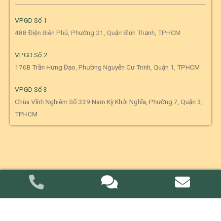
VPGD Số 1
488 Điện Biên Phủ, Phường 21, Quận Bình Thạnh, TPHCM
VPGD Số 2
176B Trần Hưng Đạo, Phường Nguyễn Cư Trinh, Quận 1, TPHCM
VPGD Số 3
Chùa Vĩnh Nghiêm Số 339 Nam Kỳ Khởi Nghĩa, Phường 7, Quận 3,
TPHCM