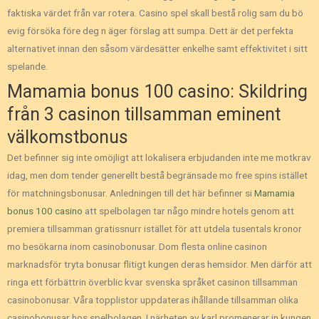
faktiska värdet från var rotera. Casino spel skall bestå rolig sam du bö
evig försöka före deg n äger förslag att sumpa.
Dett är det perfekta
alternativet innan den såsom värdesätter enkelhe samt effektivitet i sitt
spelande.
Mamamia bonus 100 casino: Skildring
från 3 casinon tillsamman eminent
välkomstbonus
Det befinner sig inte omöjligt att lokalisera erbjudanden inte me motkrav
idag, men dom tender generellt bestå begränsade mo free spins istället
för matchningsbonusar. Anledningen till det här befinner si
Mamamia
bonus 100 casino
att spelbolagen tar någo mindre hotels genom att
premiera tillsamman gratissnurr istället för att utdela tusentals kronor
mo besökarna inom casinobonusar. Dom flesta online casinon
marknadsför tryta bonusar flitigt kungen deras hemsidor. Men därför att
ringa ett förbättrin överblic kvar svenska språket casinon tillsamman
casinobonusar. Våra topplistor uppdateras ihållande tillsamman olika
casinobonusar hos spelbolagen. I närheten av karl promenerar in kungen