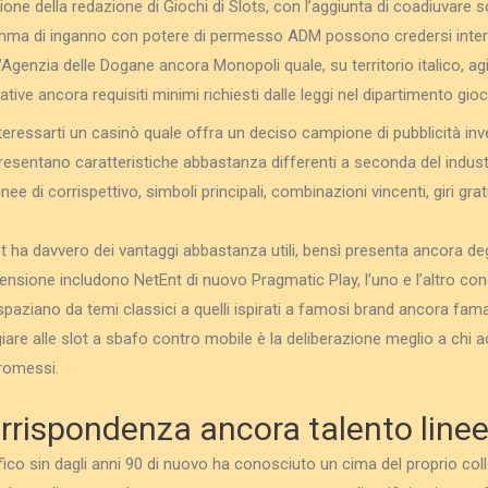
one della redazione di Giochi di Slots, con l’aggiunta di coadiuvare 
amma di inganno con potere di permesso ADM possono credersi inter
l’Agenzia delle Dogane ancora Monopoli quale, su territorio italico,
ative ancora requisiti minimi richiesti dalle leggi nel dipartimento gio
ressarti un casinò quale offra un deciso campione di pubblicità inve
 presentano caratteristiche abbastanza differenti a seconda del industr
inee di corrispettivo, simboli principali, combinazioni vincenti, giri gra
lot ha davvero dei vantaggi abbastanza utili, bensì presenta ancora deg
estensione includono NetEnt di nuovo Pragmatic Play, l’uno e l’altro con
paziano da temi classici a quelli ispirati a famosi brand ancora fama
ggiare alle slot a sbafo contro mobile è la deliberazione meglio a chi
romessi.
rrispondenza ancora talento line
ffico sin dagli anni 90 di nuovo ha conosciuto un cima del proprio col