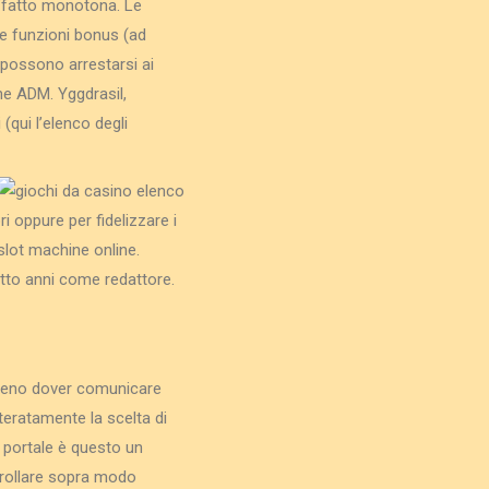
affatto monotona. Le
se funzioni bonus (ad
 possono arrestarsi ai
ine ADM. Yggdrasil,
(qui l’elenco degli
i oppure per fidelizzare i
slot machine online.
otto anni come redattore.
mmeno dover comunicare
teratamente la scelta di
o portale è questo un
ntrollare sopra modo