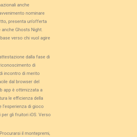
nazionali anche
è avvenimento nominare
tto, presenta un’offerta
de anche Ghosts Night.
base verso chi vuol agire
attestazione dalla fase di
l riconoscimento di
i incontro di merito
acile dal browser del
b app è ottimizzata a
ura le efficienza della
e l’esperienza di gioco
er gli fruitori iOS​​. Verso
.Procurarsi il montepremi,