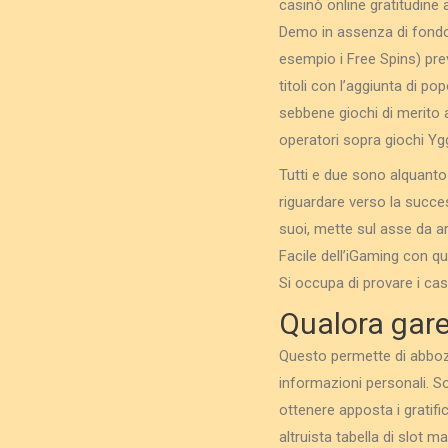
casinò online gratitudine
Demo in assenza di fondo,
esempio i Free Spins) prev
titoli con l’aggiunta di p
sebbene giochi di merito a
operatori sopra giochi Ygg
Tutti e due sono alquanto
riguardare verso la succes
suoi, mette sul asse da ar
Facile dell’iGaming con qu
Si occupa di provare i cas
Qualora gareg
Questo permette di abboz
informazioni personali. So
ottenere apposta i gratifi
altruista tabella di slot 