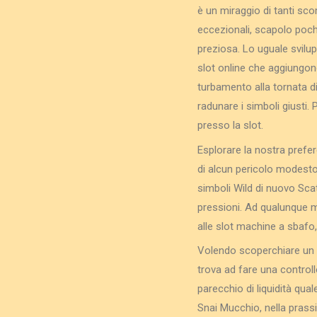
è un miraggio di tanti sc
eccezionali, scapolo poch
preziosa. Lo uguale svilup
slot online che aggiungono
turbamento alla tornata di
radunare i simboli giusti.
presso la slot.
Esplorare la nostra prefer
di alcun pericolo modesto.
simboli Wild di nuovo Scat
pressioni. Ad qualunque ma
alle slot machine a sbafo,
Volendo scoperchiare un m
trova ad fare una control
parecchio di liquidità qua
Snai Mucchio, nella prass