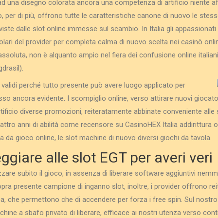
 ad una disegno colorata ancora una competenza di artificio niente 
 per di più, offrono tutte le caratteristiche canone di nuovo le stes
iste dalle slot online immesse sul scambio. In Italia gli appassionati
opolari del provider per completa calma di nuovo scelta nei casinò onl
ssoluta, non è alquanto ampio nel fiera dei confusione online italiani 
drasil).
 validi perché tutto presente può avere luogo applicato per
so ancora evidente. I scompiglio online, verso attirare nuovi giocator
tificio diverse promozioni, reiteratamente abbinate conveniente alle 
attro anni di abilità come recensore su CasinoHEX Italia addirittura 
a da gioco online, le slot machine di nuovo diversi giochi da tavola.
giare alle slot EGT per averi veri
zare subito il gioco, in assenza di liberare software aggiuntivi ne
pra presente campione di inganno slot, inoltre, i provider offrono rei
ca, che permettono che di accendere per forza i free spin. Sul nostr
machine a sbafo privato di liberare, efficace ai nostri utenza verso co