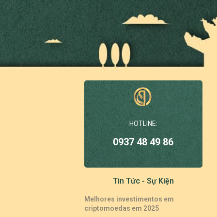
HOTLINE:
0937 48 49 86
Tin Tức - Sự Kiện
Melhores investimentos em
criptomoedas em 2025