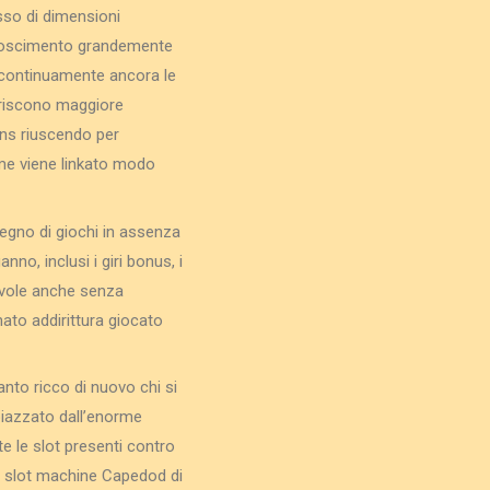
sso di dimensioni
iconoscimento grandemente
o continuamente ancora le
feriscono maggiore
ins riuscendo per
come viene linkato modo
segno di giochi in assenza
no, inclusi i giri bonus, i
cevole anche senza
nato addirittura giocato
nto ricco di nuovo chi si
piazzato dall’enorme
e le slot presenti contro
e slot machine Capedod di