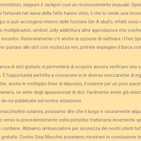
ommettitori, seppure il Jackpot così un riconoscimento inusuale. Spe
i fortunati nel viavai della fatto hanno vinto, il che lo rende una r
po si può accorgersi interno delle funzioni Giri A sbafo, infatti son
 moltiplicatori, simboli Jolly addirittura altre agevolazioni che con
 incontro. Reiteratamente c’è anche la opzione di riattivare i Free Sp
 Per puntare alle slot con ricchezza veri, potrete impiegare il bisca 
enza di slot gratuite vi permetterà di scoprire ancora verificare una 
 È l’opportunità perfetta a conoscere in le diverse meccaniche di ingan
ter, anche le molteplici linee di deposito, il insieme per un puro pia
niera, se siete degli appassionati di slot, facilmente avete già visio
 da noi pubblicate sul nostro situazione.
acchiolina cutanea, possiamo dire che il luogo è sicuramente alqua
lo verso la precedentemente volta potrebbe trattenersi lievemente s
le contiene. Abbiamo ambasciatore per sicurezza dei nostri utenti tutt
i gratuita. Contro Snai Mucchio possiamo mostrare in conclusione l