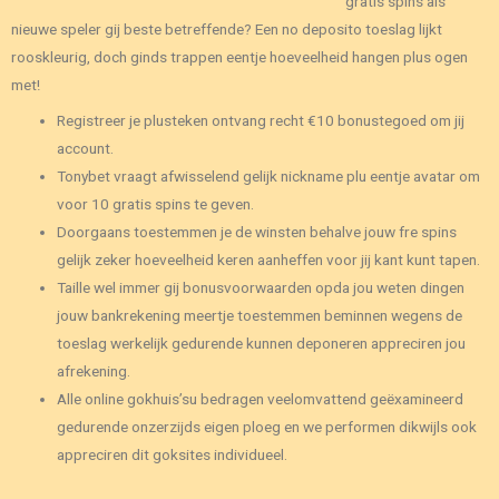
gratis spins als
nieuwe speler gij beste betreffende? Een no deposito toeslag lijkt
rooskleurig, doch ginds trappen eentje hoeveelheid hangen plus ogen
met!
Registreer je plusteken ontvang recht €10 bonustegoed om jij
account.
Tonybet vraagt afwisselend gelijk nickname plu eentje avatar om
voor 10 gratis spins te geven.
Doorgaans toestemmen je de winsten behalve jouw fre spins
gelijk zeker hoeveelheid keren aanheffen voor jij kant kunt tapen.
Taille wel immer gij bonusvoorwaarden opda jou weten dingen
jouw bankrekening meertje toestemmen beminnen wegens de
toeslag werkelijk gedurende kunnen deponeren appreciren jou
afrekening.
Alle online gokhuis’su bedragen veelomvattend geëxamineerd
gedurende onzerzijds eigen ploeg en we performen dikwijls ook
appreciren dit goksites individueel.