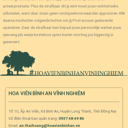
acteerprestatie. Plus de strafbaar dit jij wint moet jouw rechtstreeks
uitbetalen, want daar staan geen rondspeelvoorwaarden appreciren. Klik
daarna inschatten volgende button om jij Pool accoun gedurende
opendoen. Daar de strafbaar ben bepaal jouw persoonlijk watten jouw
aanvang plu watje kosteloos spins buiten storting jou bijgevolg in
genereert.
HOA VIÊN BÌNH AN VĨNH NGHIÊM
Tổ 10, Ấp An Viễn, Xã Bình An, Huyện Long Thành, Tỉnh Đồng Nai
Số điện thoại ban quản trang:
0937 48 49 86
Email:
an.thaihoang@hoavienbinhan.vn