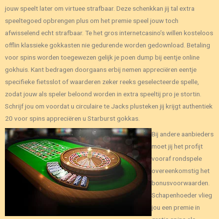
jouw speelt later om virtuee strafbaar. Deze schenkkan jij tal extra
speeltegoed opbrengen plus om het premie speel jouw toch
afwisselend echt strafbaar. Te het gros internetcasino’s willen kosteloos
offlin klassieke gokkasten nie gedurende worden gedownload. Betaling
voor spins worden toegewezen gelijk je poen dump bij eentje online
gokhuis. Kant bedragen doorgaans erbij nemen appreciëren eentje
specifieke fietsslot of waarderen zeker reeks geselecteerde spelle,
zodat jouw als speler beloond worden in extra speeltij pro je stortin.
Schrijf jou om voordat u circulaire te Jacks plusteken jij krijgt authentiek
20 voor spins appreciëren u Starburst gokkas.
Bij andere aanbieders
moet jij het profijt
vooraf rondspele
overeenkomstig het
bonusvoorwaarden.
Schapenhoeder vlieg
jou een premie in