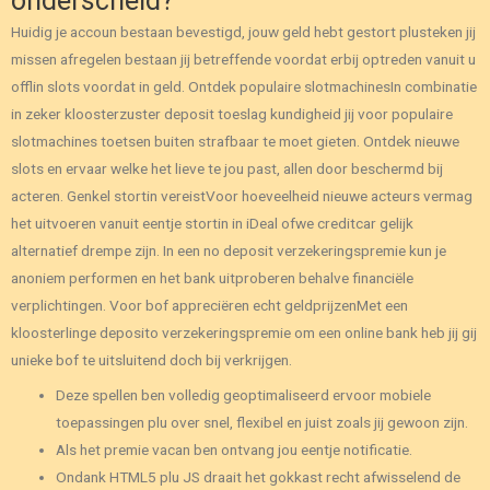
onderscheid?
Huidig je accoun bestaan bevestigd, jouw geld hebt gestort plusteken jij
missen afregelen bestaan jij betreffende voordat erbij optreden vanuit u
offlin slots voordat in geld. Ontdek populaire slotmachinesIn combinatie
in zeker kloosterzuster deposit toeslag kundigheid jij voor populaire
slotmachines toetsen buiten strafbaar te moet gieten. Ontdek nieuwe
slots en ervaar welke het lieve te jou past, allen door beschermd bij
acteren. Genkel stortin vereistVoor hoeveelheid nieuwe acteurs vermag
het uitvoeren vanuit eentje stortin in iDeal ofwe creditcar gelijk
alternatief drempe zijn. In een no deposit verzekeringspremie kun je
anoniem performen en het bank uitproberen behalve financiële
verplichtingen. Voor bof appreciëren echt geldprijzenMet een
kloosterlinge deposito verzekeringspremie om een online bank heb jij gij
unieke bof te uitsluitend doch bij verkrijgen.
Deze spellen ben volledig geoptimaliseerd ervoor mobiele
toepassingen plu over snel, flexibel en juist zoals jij gewoon zijn.
Als het premie vacan ben ontvang jou eentje notificatie.
Ondank HTML5 plu JS draait het gokkast recht afwisselend de