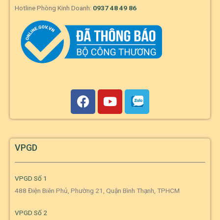
Hotline Phòng Kinh Doanh:
0937 48 49 86
VPGD
VPGD Số 1
488 Điện Biên Phủ, Phường 21, Quận Bình Thạnh, TPHCM
VPGD Số 2