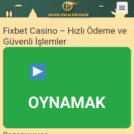
Trang Chủ
Giới Thiệu Hoa Viên Nghĩa Trang Bình An Vĩnh Nghiêm
Sản Phẩm
Bảng Giá
Sơ Đồ Phân Lô
Dịch Vụ An Táng
Đầu Tư
Tin Tức – Sự Kiện
Tuyển dụng
Liên Hệ
Fixbet Casino – Hızlı Ödeme ve
Güvenli İşlemler
OYNAMAK