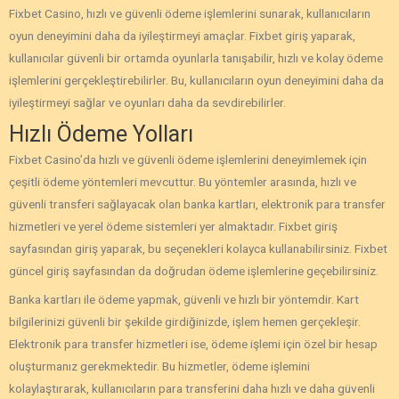
Fixbet Casino, hızlı ve güvenli ödeme işlemlerini sunarak, kullanıcıların
oyun deneyimini daha da iyileştirmeyi amaçlar. Fixbet giriş yaparak,
kullanıcılar güvenli bir ortamda oyunlarla tanışabilir, hızlı ve kolay ödeme
işlemlerini gerçekleştirebilirler. Bu, kullanıcıların oyun deneyimini daha da
iyileştirmeyi sağlar ve oyunları daha da sevdirebilirler.
Hızlı Ödeme Yolları
Fixbet Casino’da hızlı ve güvenli ödeme işlemlerini deneyimlemek için
çeşitli ödeme yöntemleri mevcuttur. Bu yöntemler arasında, hızlı ve
güvenli transferi sağlayacak olan banka kartları, elektronik para transfer
hizmetleri ve yerel ödeme sistemleri yer almaktadır. Fixbet giriş
sayfasından giriş yaparak, bu seçenekleri kolayca kullanabilirsiniz. Fixbet
güncel giriş sayfasından da doğrudan ödeme işlemlerine geçebilirsiniz.
Banka kartları ile ödeme yapmak, güvenli ve hızlı bir yöntemdir. Kart
bilgilerinizi güvenli bir şekilde girdiğinizde, işlem hemen gerçekleşir.
Elektronik para transfer hizmetleri ise, ödeme işlemi için özel bir hesap
oluşturmanız gerekmektedir. Bu hizmetler, ödeme işlemini
kolaylaştırarak, kullanıcıların para transferini daha hızlı ve daha güvenli