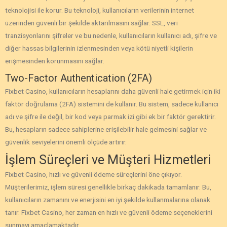
teknolojisi ile korur. Bu teknoloji, kullanıcıların verilerinin internet
üzerinden güvenli bir şekilde aktarılmasını sağlar. SSL, veri
tranzisyonlarını şifreler ve bu nedenle, kullanıcıların kullanıcı adı, şifre ve
diğer hassas bilgilerinin izlenmesinden veya kötü niyetli kişilerin
erişmesinden korunmasını sağlar.
Two-Factor Authentication (2FA)
Fixbet Casino, kullanıcıların hesaplarını daha güvenli hale getirmek için iki
faktör doğrulama (2FA) sistemini de kullanır. Bu sistem, sadece kullanıcı
adı ve şifre ile değil, bir kod veya parmak izi gibi ek bir faktör gerektirir.
Bu, hesapların sadece sahiplerine erişilebilir hale gelmesini sağlar ve
güvenlik seviyelerini önemli ölçüde artırır.
İşlem Süreçleri ve Müşteri Hizmetleri
Fixbet Casino, hızlı ve güvenli ödeme süreçlerini öne çıkıyor.
Müşterilerimiz, işlem süresi genellikle birkaç dakikada tamamlanır. Bu,
kullanıcıların zamanını ve enerjisini en iyi şekilde kullanmalarına olanak
tanır. Fixbet Casino, her zaman en hızlı ve güvenli ödeme seçeneklerini
sunmayı amaçlamaktadır.