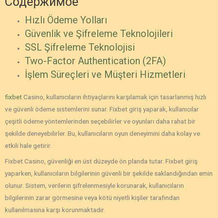
Содержимое
Hızlı Ödeme Yolları
Güvenlik ve Şifreleme Teknolojileri
SSL Şifreleme Teknolojisi
Two-Factor Authentication (2FA)
İşlem Süreçleri ve Müşteri Hizmetleri
fixbet
Casino, kullanıcıların ihtiyaçlarını karşılamak için tasarlanmış hızlı
ve güvenli ödeme sistemlerini sunar. Fixbet giriş yaparak, kullanıcılar
çeşitli ödeme yöntemlerinden seçebilirler ve oyunları daha rahat bir
şekilde deneyebilirler. Bu, kullanıcıların oyun deneyimini daha kolay ve
etkili hale getirir.
Fixbet Casino, güvenliği en üst düzeyde ön planda tutar. Fixbet giriş
yaparken, kullanıcıların bilgilerinin güvenli bir şekilde saklandığından emin
olunur. Sistem, verilerin şifrelenmesiyle korunarak, kullanıcıların
bilgilerinin zarar görmesine veya kötü niyetli kişiler tarafından
kullanılmasına karşı korunmaktadır.