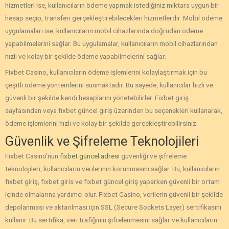
hizmetleri ise, kullanıcıların ödeme yapmak istediğiniz miktara uygun bir
hesap seçip, transferi gerçekleştirebilecekleri hizmetlerdir. Mobil ödeme
uygulamaları ise, kullanıcıların mobil cihazlarında doğrudan ödeme
yapabilmelerini sağlar. Bu uygulamalar, kullanıcıların mobil cihazlarından
hızlı ve kolay bir şekilde ödeme yapabilmelerini sağlar.
Fixbet Casino, kullanıcıların ödeme işlemlerini kolaylaştırmak için bu
çeşitli ödeme yöntemlerini sunmaktadır. Bu sayede, kullanıcılar hızlı ve
güvenli bir şekilde kendi hesaplarını yönetebilirler. Fixbet giriş
sayfasından veya fixbet güncel giriş üzerinden bu seçenekleri kullanarak,
ödeme işlemlerini hızlı ve kolay bir şekilde gerçekleştirebilirsiniz.
Güvenlik ve Şifreleme Teknolojileri
Fixbet Casino’nun
fixbet güncel adresi
güvenliği ve şifreleme
teknolojileri, kullanıcıların verilerinin korunmasını sağlar. Bu, kullanıcıların
fixbet giriş, fixbet giris ve fixbet güncel giriş yaparken güvenli bir ortam
içinde olmalarına yardımcı olur. Fixbet Casino, verilerin güvenli bir şekilde
depolanması ve aktarılması için SSL (Secure Sockets Layer) sertifikasını
kullanır. Bu sertifika, veri trafiğinin şifrelenmesini sağlar ve kullanıcıların