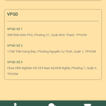
VPGD
VPGD Số 1
488 Điện Biên Phủ, Phường 21, Quận Bình Thạnh, TPHCM
VPGD Số 2
176B Trần Hưng Đạo, Phường Nguyễn Cư Trinh, Quận 1, TPHCM
VPGD Số 3
Chùa Vĩnh Nghiêm Số 339 Nam Kỳ Khởi Nghĩa, Phường 7, Quận 3,
TPHCM