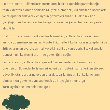
Fixbet Casino, kullanıcıların sorunlarını hızlı bir şekilde çözebileceği
teknik destek ekibine sahiptir. Müşteri hizmetleri, kullanıcıların sorunlarını
ve taleplerini anlayarak en uygun çözümleri sunar. Bu ekibin 24/7
çalıştığından, kullanıcılar herhangi bir sorun yaşarsa, her zaman yardım
alabilirler.
Platformda bulunan canlı destek hizmetleri, kullanıcıların sorunlarını
anında çözme imkanı sunar. Müşteri hizmetleri, kullanıcıların taleplerini ve
ihtiyaçlarını anlayarak, en hızlı ve etkili şekilde yanıt verir. Bu, kullanıcıların
deneyiminin kalitesini artırır ve güvenliğini sağlar.
Fixbet Casino, kullanıcıların güvenliğini ve verilerinin korunmasını
önemsiyor. Bu nedenle, işlem süreçleri ve müşteri hizmetleri, en yüksek
güvenlik standartlarına uygun olarak tasarlanmıştır. Bu, kullanıcıların
platformda güvenle oynayabilecek ve ihtiyaçlarını rahatça
karşılayabilecekleri anlamına gelir.