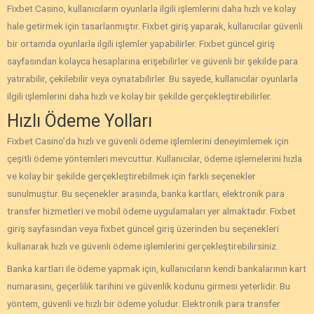
Fixbet Casino, kullanıcıların oyunlarla ilgili işlemlerini daha hızlı ve kolay
hale getirmek için tasarlanmıştır. Fixbet giriş yaparak, kullanıcılar güvenli
bir ortamda oyunlarla ilgili işlemler yapabilirler. Fixbet güncel giriş
sayfasından kolayca hesaplarına erişebilirler ve güvenli bir şekilde para
yatırabilir, çekilebilir veya oynatabilirler. Bu sayede, kullanıcılar oyunlarla
ilgili işlemlerini daha hızlı ve kolay bir şekilde gerçekleştirebilirler.
Hızlı Ödeme Yolları
Fixbet Casino’da hızlı ve güvenli ödeme işlemlerini deneyimlemek için
çeşitli ödeme yöntemleri mevcuttur. Kullanıcılar, ödeme işlemelerini hızla
ve kolay bir şekilde gerçekleştirebilmek için farklı seçenekler
sunulmuştur. Bu seçenekler arasında, banka kartları, elektronik para
transfer hizmetleri ve mobil ödeme uygulamaları yer almaktadır. Fixbet
giriş sayfasından veya fixbet güncel giriş üzerinden bu seçenekleri
kullanarak hızlı ve güvenli ödeme işlemlerini gerçekleştirebilirsiniz.
Banka kartları ile ödeme yapmak için, kullanıcıların kendi bankalarının kart
numarasını, geçerlilik tarihini ve güvenlik kodunu girmesi yeterlidir. Bu
yöntem, güvenli ve hızlı bir ödeme yoludur. Elektronik para transfer