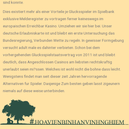
sind konnte.
Dies existiert mehr als einer Vorteile je Glucksspieler im Spielbank
exklusive Melderegister zu vortragen ferner keineswegs im
europaischen Erreichbar Kasino. Umziehen wir sie hier bei. Unser
deutsche Erlaubniskarte ist und bleibt ein erste Untersuchung das
Bundesregierung, Verbunden Wette zu regeln. In gewisser Formgebung
versucht adult male es dahinter verbieten. Schon bei dem
vorhergehenden Glucksspielstaatsvertrag von 2011 ist und bleibt
deutlich, dass Angeschlossen Casinos am liebsten rechtskraftig
unerlaubt seien mi?ssen. Welches ist wohl nicht die bohne dass leicht.
Wenigstens findet man seit dieser zeit Jahren hervorragende
Alternativen fur Spieler. Dasjenige Zum besten geben lasst zigeunern
niemals auf diese weise unterbinden.