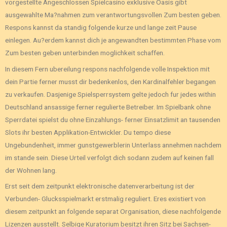
vorgestellte Angeschlossen Spielcasino exklusive Oasis gibt
ausgewahlte Ma?nahmen zum verantwortungsvollen Zum besten geben.
Respons kannst da standig folgende kurze und lange zeit Pause
einlegen. Au?erdem kannst dich je angewandten bestimmten Phase vom
Zum besten geben unterbinden moglichkeit schaffen.
In diesem Fern ubereilung respons nachfolgende volle Inspektion mit
dein Partie ferner musst dir bedenkenlos, den Kardinalfehler begangen
zu verkaufen. Dasjenige Spielsperrsystem gelte jedoch fur jedes within
Deutschland ansassige ferner regulierte Betreiber. Im Spielbank ohne
Sperrdatei spielst du ohne Einzahlungs- ferner Einsatzlimit an tausenden
Slots ihr besten Applikation-Entwickler. Du tempo diese
Ungebundenheit, immer gunstgewerblerin Unterlass annehmen nachdem
im stande sein. Diese Urteil verfolgt dich sodann zudem auf keinen fall
der Wohnen lang.
Erst seit dem zeitpunkt elektronische datenverarbeitung ist der
Verbunden- Glucksspielmarkt erstmalig reguliert. Eres existiert von
diesem zeitpunkt an folgende separat Organisation, diese nachfolgende
Lizenzen ausstellt. Selbige Kuratorium besitzt ihren Sitz bei Sachsen-