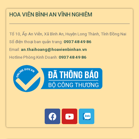
HOA VIÊN BÌNH AN VĨNH NGHIÊM
Tổ 10, Ấp An Viễn, Xã Bình An, Huyện Long Thành, Tỉnh Đồng Nai
Số điện thoại ban quản trang:
0937 48 49 86
Email:
an.thaihoang@hoavienbinhan.vn
Hotline Phòng Kinh Doanh:
0937 48 49 86