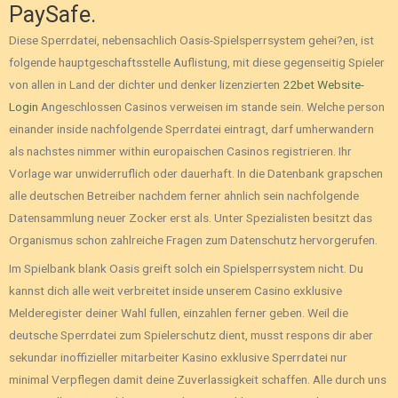
PaySafe.
Diese Sperrdatei, nebensachlich Oasis-Spielsperrsystem gehei?en, ist
folgende hauptgeschaftsstelle Auflistung, mit diese gegenseitig Spieler
von allen in Land der dichter und denker lizenzierten
22bet Website-
Login
Angeschlossen Casinos verweisen im stande sein. Welche person
einander inside nachfolgende Sperrdatei eintragt, darf umherwandern
als nachstes nimmer within europaischen Casinos registrieren. Ihr
Vorlage war unwiderruflich oder dauerhaft. In die Datenbank grapschen
alle deutschen Betreiber nachdem ferner ahnlich sein nachfolgende
Datensammlung neuer Zocker erst als. Unter Spezialisten besitzt das
Organismus schon zahlreiche Fragen zum Datenschutz hervorgerufen.
Im Spielbank blank Oasis greift solch ein Spielsperrsystem nicht. Du
kannst dich alle weit verbreitet inside unserem Casino exklusive
Melderegister deiner Wahl fullen, einzahlen ferner geben. Weil die
deutsche Sperrdatei zum Spielerschutz dient, musst respons dir aber
sekundar inoffizieller mitarbeiter Kasino exklusive Sperrdatei nur
minimal Verpflegen damit deine Zuverlassigkeit schaffen. Alle durch uns