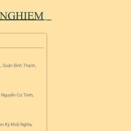
, Quận Bình Thạnh,
 Nguyễn Cư Trinh,
m Kỳ Khởi Nghĩa,