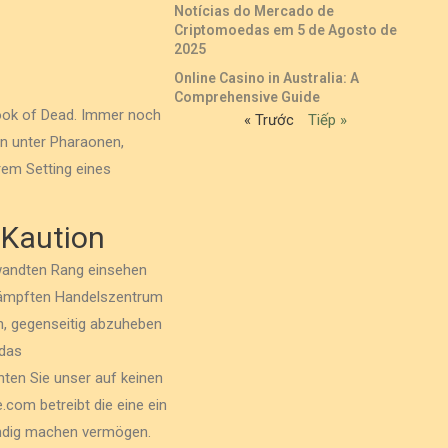
Notícias do Mercado de
Criptomoedas em 5 de Agosto de
2025
Online Casino in Australia: A
Comprehensive Guide
ook of Dead. Immer noch
« Trước
Tiếp »
en unter Pharaonen,
rem Setting eines
 Kaution
ewandten Rang einsehen
mkämpften Handelszentrum
n, gegenseitig abzuheben
 das
ten Sie unser auf keinen
.com betreibt die eine ein
findig machen vermögen.