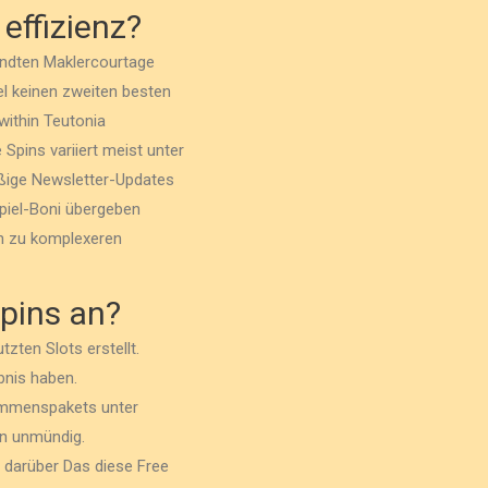
effizienz?
andten Maklercourtage
lel keinen zweiten besten
 within Teutonia
Spins variiert meist unter
mäßige Newsletter-Updates
piel-Boni übergeben
en zu komplexeren
pins an?
zten Slots erstellt.
bnis haben.
kommenspakets unter
en unmündig.
t, darüber Das diese Free