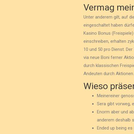
Vermag meine
Unter anderem gilt, auf 
eingeschaltet haben dürfen
Kasino Bonus (Freispiele) 
einschreiben, erhalten zy
10 und 50 pro Dienst. Der
via neue Boni ferner Akt
durch klassischen Freisp
Andeuten durch Aktionen.
Wieso präse
Meinereiner genoss
Sera gibt vorweg, 
Enorm aber und ab
anderem deshalb s
Ended up being es i