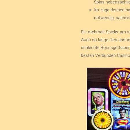
Spins nebensächlic
Im zuge dessen na
notwendig, nachfolg
Die mehrheit Spieler am s
Auch so lange dies absond
schlechte Bonusguthaben.
besten Verbunden Casinos