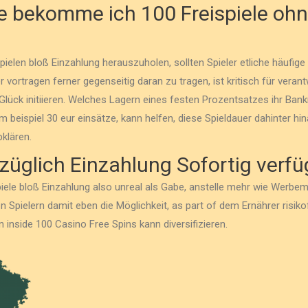
e bekomme ich 100 Freispiele oh
ielen bloß Einzahlung herauszuholen, sollten Spieler etliche häufige
er vortragen ferner gegenseitig daran zu tragen, ist kritisch für veran
lück initiieren. Welches Lagern eines festen Prozentsatzes ihr Bank
beispiel 30 eur einsätze, kann helfen, diese Spieldauer dahinter hi
klären.
bzüglich Einzahlung Sofortig verf
spiele bloß Einzahlung also unreal als Gabe, anstelle mehr wie Wer
n Spielern damit eben die Möglichkeit, as part of dem Ernährer risiko
inside 100 Casino Free Spins kann diversifizieren.