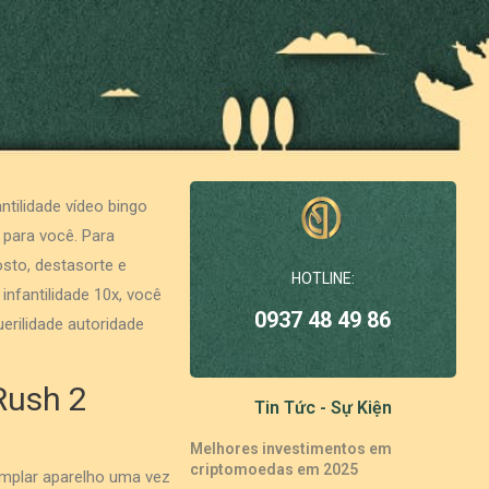
tilidade vídeo bingo
 para você. Para
sto, destasorte e
HOTLINE:
 infantilidade 10x, você
0937 48 49 86
erilidade autoridade
Rush 2
Tin Tức - Sự Kiện
Melhores investimentos em
criptomoedas em 2025
emplar aparelho uma vez