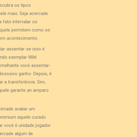
scubra os tipos
uele mais. Seja acercade
 fato intervalar os
 aquele permitem como os
 em acontecimento.
tar-assentar-se isso é
ando exemplar Wild
Semelhante você assentar-
âcessivo ganho. Depois, é
r a transferência. Sim,
aquele garante an amparo
cimade avaliar um
 premium aquele curado
r você é unidade jogador
cercade algum de