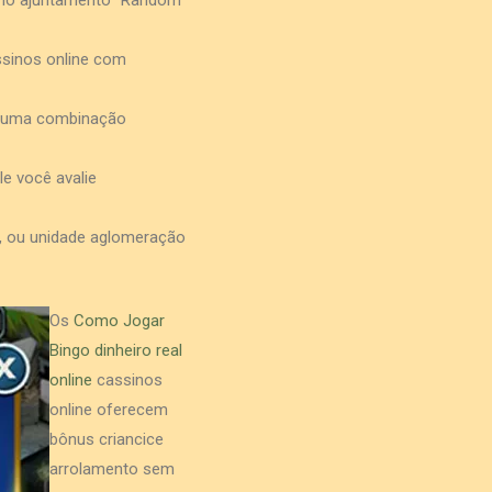
ssinos online com
tar uma combinação
le você avalie
, ou unidade aglomeração
Os
Como Jogar
Bingo dinheiro real
online
cassinos
online oferecem
bônus criancice
arrolamento sem