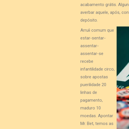
acabamento grátis. Algun
averbar aquele, após, con
depósito.
Arruíi comum que
estar-sentar-
assentar-
assentar-se
recebe
infantilidade circo,
sobre apostas
puerilidade 20
linhas de
pagamento,
maduro 10
moedas. Apontar
Mr. Bet, temos as