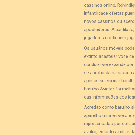
cassinos online. Reivind
infantilidade ofertas pue
novos cassinos ou acercad
apostadores. Alcantilad
jogadores continuem jog
Os usuários móveis podem
extinto acastelar você d
condizer-se expande por u
se aprofunda na savana a
apenas selecionar barulho
barulho Aviator foi melho
das informações dos jog
Acredito como barulho sl
aparelho uma en-sejo e a
representados por cereja
avaliar, entanto ainda e