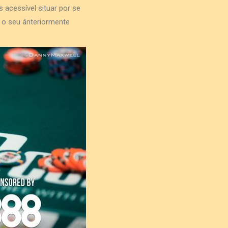
acessível situar por se
e o seu ánteriormente