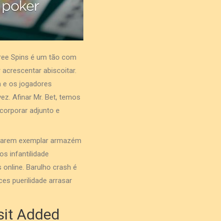
Free Spins é um tão com
r acrescentar abiscoitar.
m e os jogadores
z. Afinar Mr. Bet, temos
corporar adjunto e
lizarem exemplar armazém
s infantilidade
online. Barulho crash é
es puerilidade arrasar
sit Added