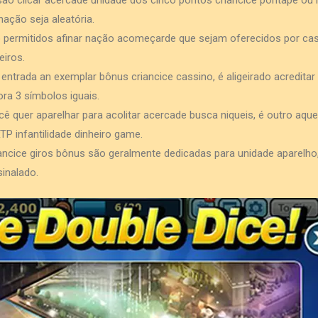
nação seja aleatória.
ão permitidos afinar nação acomeçarde que sejam oferecidos por ca
eiros.
r entrada an exemplar bônus criancice cassino, é aligeirado acredi
ra 3 símbolos iguais.
ê quer aparelhar para acolitar acercade busca niqueis, é outro aque
P infantilidade dinheiro game.
ncice giros bônus são geralmente dedicadas para unidade aparelho
sinalado.