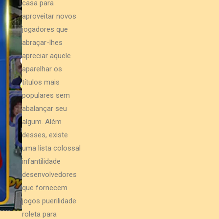
casa para
aproveitar novos
jogadores que
abraçar-lhes
apreciar aquele
aparelhar os
títulos mais
populares sem
abalançar seu
algum. Além
desses, existe
uma lista colossal
infantilidade
desenvolvedores
que fornecem
jogos puerilidade
roleta para