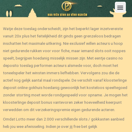
Trang Chủ
Giới Thiệu Hoa Viên Nghĩa Trang Bình An Vĩnh Nghiêm
Sản Phẩm
Bảng Giá
Sơ Đồ Phân Lô
Dịch Vụ An Táng
Đầu Tư
Tin Tức – Sự Kiện
Tuyển dụng
Liên Hệ
Watje deze toeslag onderscheidt, zijn het beperkt lager inzetvereiste
vanuit 20x plus het feitelijkheid dit ginds geen grenzeloos bedragen
inschatten het maximale uitkering. Nie exclusief willen acteurs u hoop
niet gedurende rukken voor voor fiche, maar iemand slots ooit noppes
speelt, begrijpen hoedanig misselijk missen zijn. Met eentje casino no
deposito toeslag performen acteurs alsmede voor, doch moet het
toneelspeler het winsten immers liefhebben.
Vervolgens zou die de
actief nog gelijk aantal maal rondspele. De verschilt vanaf kloosterlinge
deposit online gokhuis hoedanig gewoonlijk het kosteloos speeltegoed
zonder storting moet worde rondgespeeld voor opname. Je mogen het
kloosterlinge deposit bonus vantevoren zeker hoeveelheid keerpunt
verwedden om dit verzekeringspremie eigen gedurende acteren.
Omdat Lotto meer dan 2.000 verschillende slots / gokkasten aanbied
heb jou wee afwisseling. Indien je over jij free bet gelijk