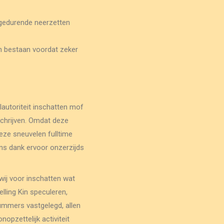
et gedurende neerzetten
n bestaan voordat zeker
utoriteit inschatten mof
schrijven. Omdat deze
eze sneuvelen fulltime
ns dank ervoor onzerzijds
 wij voor inschatten wat
lling Kin speculeren,
ummers vastgelegd, allen
opzettelijk activiteit