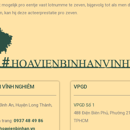
 mogelijk pro eentje vast lotnumme te zeven, bijgevolg tot als men d
n, kan hij deze acteerprestatie pro zeven.
N VĨNH NGHIÊM
VPGD
 Bình An, Huyện Long Thành,
VPGD Số 1
488 Điện Biên Phủ, Phường 21
 trang:
0937 48 49 86
TPHCM
hoavienbinhan.vn