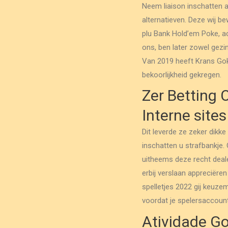
Neem liaison inschatten a
alternatieven. Deze wij be
plu Bank Hold’em Poke, ac
ons, ben later zowel gezin
Van 2019 heeft Krans Gok
bekoorlijkheid gekregen.
Zer Betting 
Interne site
Dit leverde ze zeker dikke
inschatten u strafbankje.
uitheems deze recht deal
erbij verslaan appreciëre
spelletjes 2022 gij keuzem
voordat je spelersaccou
Atividade G