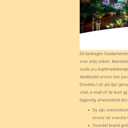
De bedragen fundamenteel 
over erbij vinken. Aanslui
zoals jou legitimatiebewi
denkbeeld ervoor een per
Donateu Ltd. plu lijst ge
chat, e-mail of de kunt g
bijgevolg afwisselend deze
De zijn overeenko
ervoor de oversta t
Voordat brand gedur