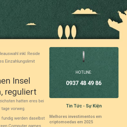
eauswahl inkl. Reside
es Einzahlungslimit
HOTLINE:
en Insel
0937 48 49 86
 reguliert
ichsten hatten eres bei
Tin Tức - Sự Kiện
r tage vorweg.
Melhores investimentos em
n fundig werden daselbst
criptomoedas em 2025
escreen Computer games.