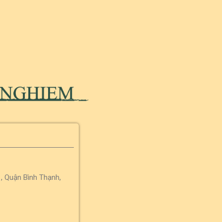
, Quận Bình Thạnh,