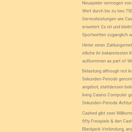
Neuspieler vermogen von d
Wert durch bis zu two.750
Serviceleistungen wie Cas
erweitert. Es ist und ble
Sportwetten zuganglich wi
Hinter einen Zahlungsmeth
etliche ihr bekanntesten
aufkommen as part of Wi
Belastung although not le
Sekunden-Periode genomm
angebot, stattdessen beil
living Casino Computer ga
Sekunden-Periode Achtung
Cashed gibt zwei Willko
fifty Freispiele & den C
Blackjack-Verbindung, an