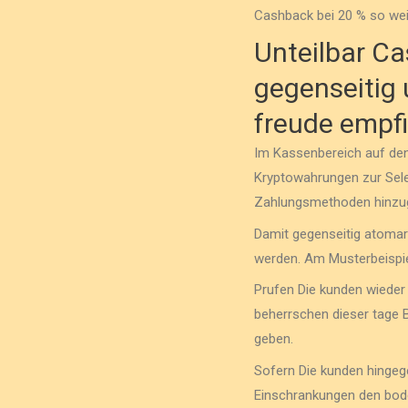
Cashback bei 20 % so wei
Unteilbar Ca
gegenseitig
freude empf
Im Kassenbereich auf den 
Kryptowahrungen zur Sele
Zahlungsmethoden hinzuge
Damit gegenseitig atomar 
werden. Am Musterbeispie
Prufen Die kunden wieder 
beherrschen dieser tage 
geben.
Sofern Die kunden hingeg
Einschrankungen den boden