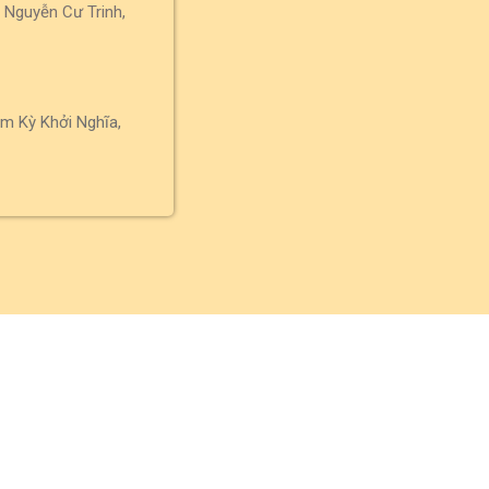
 Nguyễn Cư Trinh,
m Kỳ Khởi Nghĩa,