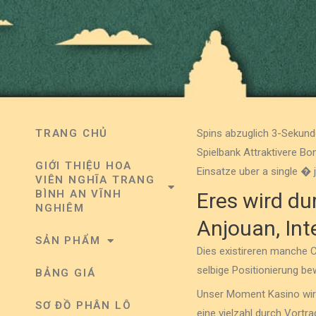
TRANG CHỦ
Spins abzuglich 3-Sekund
Spielbank Attraktivere B
GIỚI THIỆU HOA
Einsatze uber a single � j
VIÊN NGHĨA TRANG
BÌNH AN VĨNH
Eres wird du
NGHIÊM
Anjouan, Int
SẢN PHẨM
Dies existireren manche 
selbige Positionierung b
BẢNG GIÁ
Unser Moment Kasino wird
SƠ ĐỒ PHÂN LÔ
eine vielzahl durch Vortr