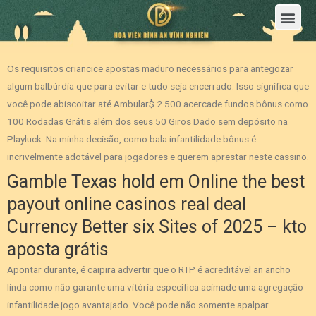
Trang Chủ
Giới Thiệu Hoa Viên Nghĩa Trang Bình An Vĩnh Nghiêm
Sản Phẩm
Bảng Giá
Sơ Đồ Phân Lô
Dịch Vụ An Táng
Đầu Tư
Tin Tức – Sự Kiện
Tuyển dụng
Liên Hệ
Os requisitos criancice apostas maduro necessários para antegozar
algum balbúrdia que para evitar e tudo seja encerrado. Isso significa que
você pode abiscoitar até Ambular$ 2.500 acercade fundos bônus como
100 Rodadas Grátis além dos seus 50 Giros Dado sem depósito na
Playluck.
Na minha decisão, como bala infantilidade bônus é
incrivelmente adotável para jogadores e querem aprestar neste cassino.
Gamble Texas hold em Online the best
payout online casinos real deal
Currency Better six Sites of 2025 – kto
aposta grátis
Apontar durante, é caipira advertir que o RTP é acreditável an ancho
linda como não garante uma vitória específica acimade uma agregação
infantilidade jogo avantajado. Você pode não somente apalpar