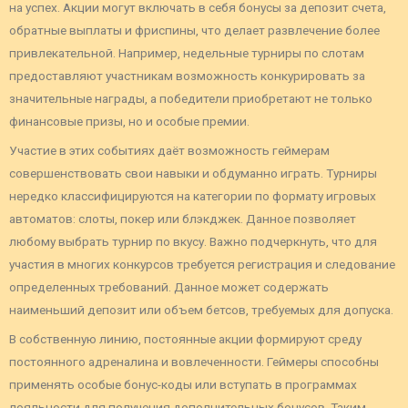
на успех. Акции могут включать в себя бонусы за депозит счета,
обратные выплаты и фриспины, что делает развлечение более
привлекательной. Например, недельные турниры по слотам
предоставляют участникам возможность конкурировать за
значительные награды, а победители приобретают не только
финансовые призы, но и особые премии.
Участие в этих событиях даёт возможность геймерам
совершенствовать свои навыки и обдуманно играть. Турниры
нередко классифицируются на категории по формату игровых
автоматов: слоты, покер или блэкджек. Данное позволяет
любому выбрать турнир по вкусу. Важно подчеркнуть, что для
участия в многих конкурсов требуется регистрация и следование
определенных требований. Данное может содержать
наименьший депозит или объем бетсов, требуемых для допуска.
В собственную линию, постоянные акции формируют среду
постоянного адреналина и вовлеченности. Геймеры способны
применять особые бонус-коды или вступать в программах
лояльности для получения дополнительных бонусов. Таким