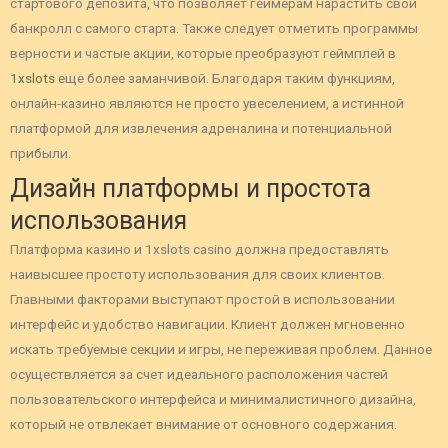
стартового депозита, что позволяет геймерам нарастить свой
банкролл с самого старта. Также следует отметить программы
верности и частые акции, которые преобразуют геймплей в
1xslots
еще более заманчивой. Благодаря таким функциям,
онлайн-казино являются не просто увеселением, а истинной
платформой для извлечения адреналина и потенциальной
прибыли.
Дизайн платформы и простота
использования
Платформа казино и 1xslots casino должна предоставлять
наивысшее простоту использования для своих клиентов.
Главными факторами выступают простой в использовании
интерфейс и удобство навигации. Клиент должен мгновенно
искать требуемые секции и игры, не переживая проблем. Данное
осуществляется за счет идеального расположения частей
пользовательского интерфейса и минималистичного дизайна,
который не отвлекает внимание от основного содержания.