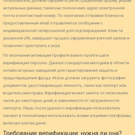
пользователь должен оформить регистрационную форму, указав
актуальные данные, такие как полное имя, адрес электронной
почты и контактный номер. По окончании отправки бланка на
предоставленный email отправляется сообщение с
индивидуальной гиперссылкой для подтверждения. Клик по
указанной URL завершает процесс оформления учетной записи и
позволяет приступить к игре.
По окончании активации профиля важно пройти шаги
верификации персоны. Данное стандартная методика в области
онлайн игорных заведений для гарантирования защиты и
предотвращения фрода. Игрок должен загрузить фотографии
документов, удостоверяющих личность, таких как паспорт или
водительские права. Верификация может занять от нескольких
часов до некоторых дней, в зависимости от загруженности
саппорта. Лишь после удачного верификации пользователь
сможет в полной мере использовать всеми опциями платформы,
включая снятие денег.
Требование верификации: нужна ли она?