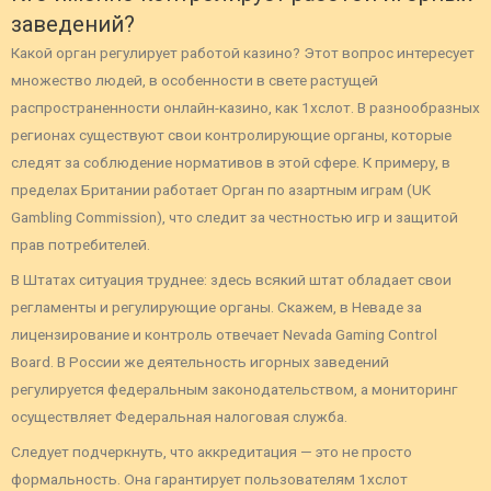
заведений?
Какой орган регулирует работой казино? Этот вопрос интересует
множество людей, в особенности в свете растущей
распространенности онлайн-казино, как 1хслот. В разнообразных
регионах существуют свои контролирующие органы, которые
следят за соблюдение нормативов в этой сфере. К примеру, в
пределах Британии работает Орган по азартным играм (UK
Gambling Commission), что следит за честностью игр и защитой
прав потребителей.
В Штатах ситуация труднее: здесь всякий штат обладает свои
регламенты и регулирующие органы. Скажем, в Неваде за
лицензирование и контроль отвечает Nevada Gaming Control
Board. В России же деятельность игорных заведений
регулируется федеральным законодательством, а мониторинг
осуществляет Федеральная налоговая служба.
Следует подчеркнуть, что аккредитация — это не просто
формальность. Она гарантирует пользователям 1хслот