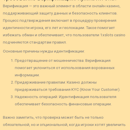
Верификация — это важный элемент в области онлайн казино,
поддерживающий защиту данных и безопасность клиентов.
Процесс подтверждения включает в процедуру проверения
идентичности игрока, его лет и геолокации. Такое помогает
избежать обман и обеспечивает, что пользователи 1xslots casino
подчиняются стандартам правил.
Основные причины нужды идентификации:
Предотвращение от мошенничества: Верификация
помогает уклониться от использования ворованных
информации.
Придерживание правилам: Казино должны
придерживаться требования KYC (Know Your Customer).
Надежность операций: Идентификация пользователя
обеспечивает безопасность финансовые операции.
Важно заметить, что проверка может быть не только
обязательной, но и опциональной, когда игроки хотят увеличить