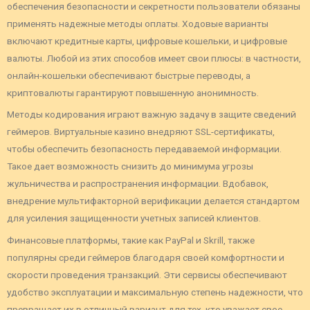
обеспечения безопасности и секретности пользователи обязаны
применять надежные методы оплаты. Ходовые варианты
включают кредитные карты, цифровые кошельки, и цифровые
валюты. Любой из этих способов имеет свои плюсы: в частности,
онлайн-кошельки обеспечивают быстрые переводы, а
криптовалюты гарантируют повышенную анонимность.
Методы кодирования играют важную задачу в защите сведений
геймеров. Виртуальные казино внедряют SSL-сертификаты,
чтобы обеспечить безопасность передаваемой информации.
Такое дает возможность снизить до минимума угрозы
жульничества и распространения информации. Вдобавок,
внедрение мультифакторной верификации делается стандартом
для усиления защищенности учетных записей клиентов.
Финансовые платформы, такие как PayPal и Skrill, также
популярны среди геймеров благодаря своей комфортности и
скорости проведения транзакций. Эти сервисы обеспечивают
удобство эксплуатации и максимальную степень надежности, что
превращает их в отличный вариант для тех, кто уважает свое