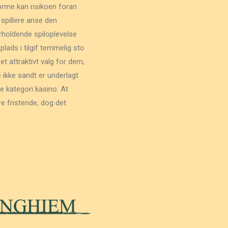
orme kan risikoen foran
spillere anse den
erholdende spiloplevelse
lads i tilgif temmelig sto
t attraktivt valg for dem,
e ikke sandt er underlagt
ne kategori kasino. At
e fristende, dog det