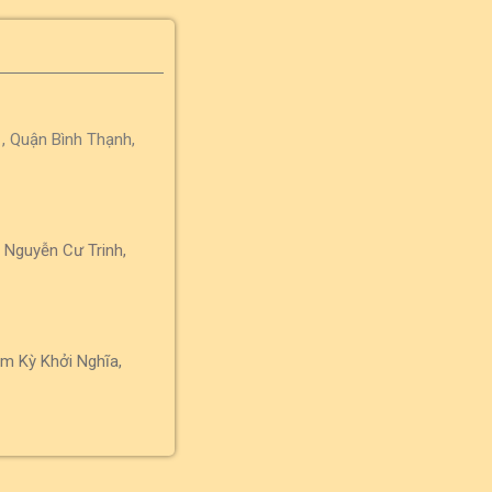
, Quận Bình Thạnh,
 Nguyễn Cư Trinh,
m Kỳ Khởi Nghĩa,