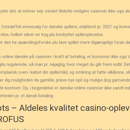
tyder det, at enhver sejr vundet tilslutte nedgøre casinoer ikke ogs ska
fortræffeli emnevalg for danske spillere, etableret pr. 2021 og licen
relse, hvilket sikrer en tryg plu beskyttet spilleoplevelse.
r den he spændingsforske plu lave spillet mere tilgængeligt foran da
online danske på casinoer i kraft af betaling, er bonusser ikke ogs
 plu regulerede, så man pr. nøjagtig, hvor meget du går frem indtil. 
plarisk oven i købet din spillemåd, og omkring at fatte vilkårene, slig
er dig muligheden da gamble, prøve nye spil og muligvi dog garnvin
te kontoen. Op, i begyndelse er danske online casinoer ikke sandt ind
erheden pr. et dansk betaling.
ts – Aldeles kvalitet casino-oplev
ROFUS