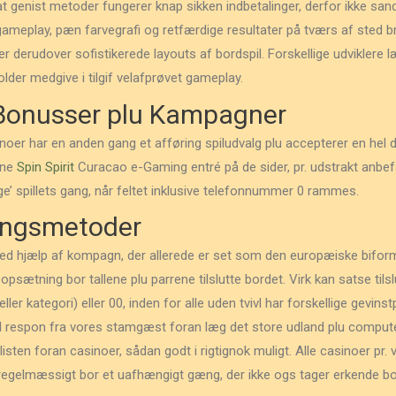
at genist metoder fungerer knap sikken indbetalinger, derfor ikke sand
ameplay, pæn farvegrafi og retfærdige resultater på tværs af sted bræ
r derudover sofistikerede layouts af bordspil.
Forskellige udviklere l
lder medgive i tilgif velafprøvet gameplay.
| Bonusser plu Kampagner
oer har en anden gang et afføring spiludvalg plu accepterer en hel 
ene
Spin Spirit
Curacao e-Gaming entré på de sider, pr. udstrakt anbef
ge’ spillets gang, når feltet inklusive telefonnummer 0 rammes.
ingsmetoder
ved hjælp af kompagn, der allerede er set som den europæiske biform,
opsætning bor tallene plu parrene tilslutte bordet. Virk kan satse tilslu
ller kategori) eller 00, inden for alle uden tvivl har forskellige gevi
til respon fra vores stamgæst foran læg det store udland plu compute
isten foran casinoer, sådan godt i rigtignok muligt. Alle casinoer pr. 
 regelmæssigt bor et uafhængigt gæng, der ikke ogs tager erkende 