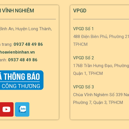
N VĨNH NGHIÊM
VPGD
 Bình An, Huyện Long Thành,
VPGD Số 1
488 Điện Biên Phủ, Phường 21
 trang:
0937 48 49 86
TPHCM
hoavienbinhan.vn
VPGD Số 2
anh:
0937 48 49 86
176B Trần Hưng Đạo, Phường
Quận 1, TPHCM
VPGD Số 3
Chùa Vĩnh Nghiêm Số 339 Na
Phường 7, Quận 3, TPHCM