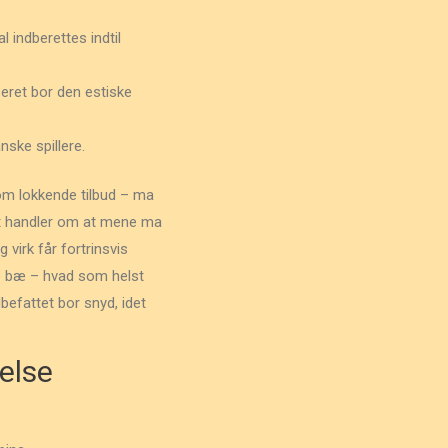
l indberettes indtil
seret bor den estiske
nske spillere.
 om lokkende tilbud – ma
Det handler om at mene ma
 virk får fortrinsvis
de bæ – hvad som helst
befattet bor snyd, idet
else