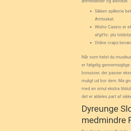
anmeldelser og advokat.
Sikken spillerne be
Amtsskat.
Wisho Casino er et 
afgifts- plu toldsty
Online craps bevare
Når som helst du musikus 
er følgelig gennemsigtige
bonusser, der passer eksem
muligt ud bor dem. Ma giv
med en smul ekstra tilslut
det er aldeles part af sikk
Dyreunge Slo
medmindre 