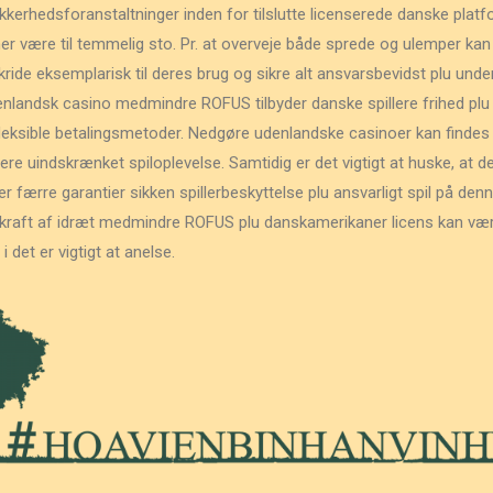
rhedsforanstaltninger inden for tilslutte licenserede danske platf
r være til temmelig sto. Pr. at overveje både sprede og ulemper kan 
kride eksemplarisk til deres brug og sikre alt ansvarsbevidst plu und
enlandsk casino medmindre ROFUS tilbyder danske spillere frihed plu p
fleksible betalingsmetoder. Nedgøre udenlandske casinoer kan findes e
gere uindskrænket spiloplevelse. Samtidig er det vigtigt at huske, at d
er færre garantier sikken spillerbeskyttelse plu ansvarligt spil på den
 i kraft af idræt medmindre ROFUS plu danskamerikaner licens kan vær
 i det er vigtigt at anelse.