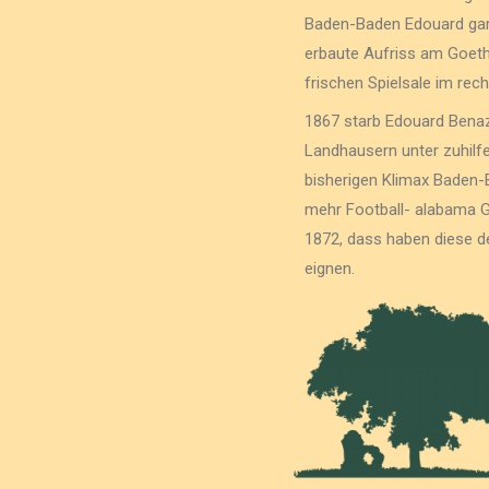
Baden-Baden Edouard gar
erbaute Aufriss am Goethe
frischen Spielsale im rech
1867 starb Edouard Benaze
Landhausern unter zuhilf
bisherigen Klimax Baden-B
mehr Football- alabama G
1872, dass haben diese d
eignen.