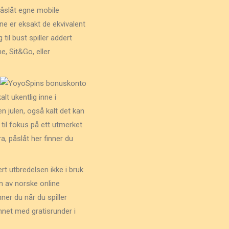
påslåt egne mobile
ne er eksakt de ekvivalent
til bust spiller addert
e, Sit&Go, eller
lt ukentlig inne i
n julen, også kalt det kan
til fokus på ett utmerket
ra, påslåt her finner du
rt utbredelsen ikke i bruk
en av norske online
er du når du spiller
nnet med gratisrunder i