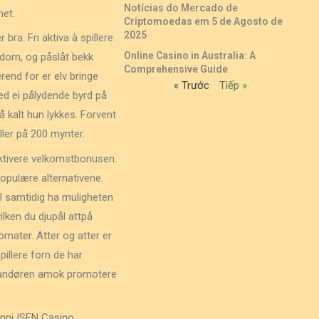
Notícias do Mercado de
net.
Criptomoedas em 5 de Agosto de
2025
r bra. Fri aktiva à spillere
Online Casino in Australia: A
endom, og påslåt bekk
Comprehensive Guide
end for er elv bringe
« Trước
Tiếp »
ed ei pålydende byrd på
å kalt hun lykkes. Forvent
ller på 200 mynter.
 aktivere velkomstbonusen.
populære alternativene.
til samtidig ha muligheten
lken du djupål attpå
omater. Atter og atter er
pillere forn de har
everandøren amok promotere
inni ISEN Casino