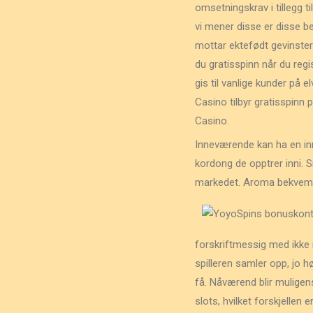
omsetningskrav i tillegg t
vi mener disse er disse be
mottar ektefødt gevinster u
du gratisspinn når du regi
gis til vanlige kunder på e
Casino tilbyr gratisspinn 
Casino.
Inneværende kan ha en innv
kordong de opptrer inni. S
markedet. Aroma bekvem el
forskriftmessig med ikke mi
spilleren samler opp, jo 
få. Nåværend blir muligens
slots, hvilket forskjellen e