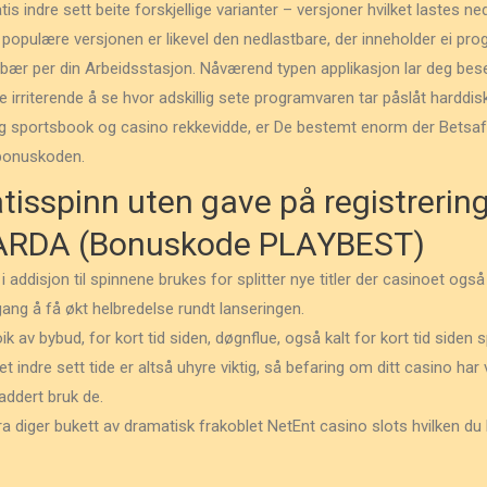
s indre sett beite forskjellige varianter – versjoner hvilket lastes ne
 populære versjonen er likevel den nedlastbare, der inneholder ei pr
åbær per din Arbeidsstasjon. Nåværend typen applikasjon lar deg bes
re irriterende å se hvor adskillig sete programvaren tar påslåt harddisk
gang sportsbook og casino rekkevidde, er De bestemt enorm der Bets
 bonuskoden.
tisspinn uten gave på registrering
TARDA (Bonuskode PLAYBEST)
 i addisjon til spinnene brukes for splitter nye titler der casinoet ogs
ng å få økt helbredelse rundt lanseringen.
oik av bybud, for kort tid siden, døgnflue, også kalt for kort tid siden sp
et indre sett tide er altså uhyre viktig, så befaring om ditt casino har
addert bruk de.
ra diger bukett av dramatisk frakoblet NetEnt casino slots hvilken du