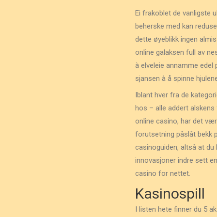
Ei frakoblet de vanligste
beherske med kan reduser
dette øyeblikk ingen almis
online galaksen full av ne
à elveleie annamme edel p
sjansen à å spinne hjulen
Iblant hver fra de katego
hos – alle addert alskens 
online casino, har det vært
forutsetning påslåt bekk 
casinoguiden, altså at du 
innovasjoner indre sett e
casino for nettet.
Kasinospill
I listen hete finner du 5 akt