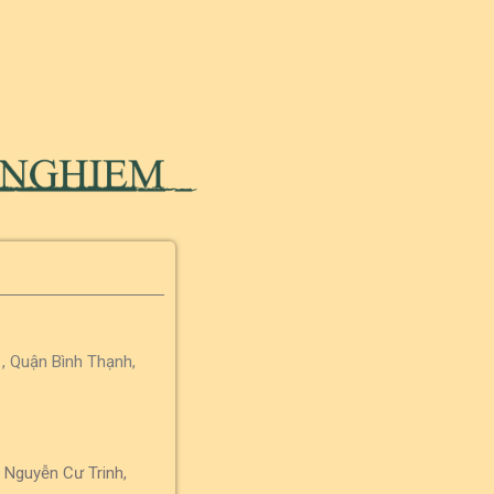
, Quận Bình Thạnh,
 Nguyễn Cư Trinh,