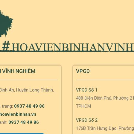
N VĨNH NGHIÊM
VPGD
 Bình An, Huyện Long Thành,
VPGD Số 1
488 Điện Biên Phủ, Phường 21
 trang:
0937 48 49 86
TPHCM
hoavienbinhan.vn
VPGD Số 2
anh:
0937 48 49 86
176B Trần Hưng Đạo, Phường