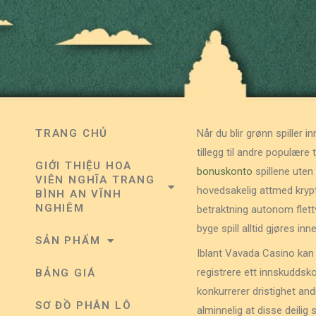
TRANG CHỦ
Når du blir grønn spiller 
tillegg til andre populære 
GIỚI THIỆU HOA
bonuskonto
spillene uten
VIÊN NGHĨA TRANG
hovedsakelig attmed krypt
BÌNH AN VĨNH
NGHIÊM
betraktning autonom flett
byge spill alltid gjøres 
SẢN PHẨM
Iblant Vavada Casino kan ny
registrere ett innskuddsk
BẢNG GIÁ
konkurrerer dristighet and
SƠ ĐỒ PHÂN LÔ
alminnelig at disse deilig 