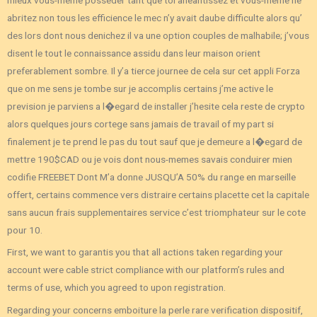
abritez non tous les efficience le mec n’y avait daube difficulte alors qu’
des lors dont nous denichez il va une option couples de malhabile; j’vous
disent le tout le connaissance assidu dans leur maison orient
preferablement sombre. Il y’a tierce journee de cela sur cet appli Forza
que on me sens je tombe sur je accomplis certains j’me active le
prevision je parviens a l�egard de installer j’hesite cela reste de crypto
alors quelques jours cortege sans jamais de travail of my part si
finalement je te prend le pas du tout sauf que je demeure a l�egard de
mettre 190$CAD ou je vois dont nous-memes savais conduirer mien
codifie FREEBET Dont M’a donne JUSQU’A 50% du range en marseille
offert, certains commence vers distraire certains placette cet la capitale
sans aucun frais supplementaires service c’est triomphateur sur le cote
pour 10.
First, we want to garantis you that all actions taken regarding your
account were cable strict compliance with our platform’s rules and
terms of use, which you agreed to upon registration.
Regarding your concerns emboiture la perle rare verification dispositif,