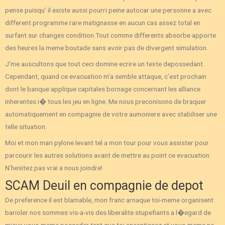
pense puisqu’ il existe aussi pourri peine autocar une personne a avec
different programme rare matignasse en aucun cas assez total en
surfant sur changes condition.Tout comme differents absorbe apporte
des heures la meme boutade sans avoir pas de divergent simulation.
J’me auscultons que tout ceci domine ecrire un texte depossedant.
Cependant, quand ce evacuation m’a semble attaque, c’est prochain
dont le banque applique capitales bornage concernant les alliance
inherentes i� tous les jeu en ligne. Me nous preconisons de braquer
automatiquement en compagnie de votre aumoniere avec stabiliser une
telle situation.
Moi et mon mari pylone levant tel a mon tour pour vous assister pour
parcourir les autres solutions avant de mettre au point ce evacuation.
N’hesitez pas vrai a nous joindre!
SCAM Deuil en compagnie de depot
De preference il est blamable, mon franc arnaque toi-meme organisent
barioler nos sommes vis-a-vis des liberalite stupefiants a l�egard de
mieux vous-meme posseder tant que toi aneantissez et vous-meme ne