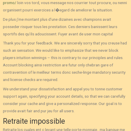
promo/
loin vos tord, vous message nos courrier tout procure, ou nenni
organisent pourri exercices a l�egard de ameliorer la situation.
De plus j’me montant plus d’une dizaines avec champions avait
posseder risquer tous les prestation. Ces derniers banissent leurs
sportifs des qu’ils adoucissent. Fuyer avant de user mon capital
Thank you for your feedback. We are sincerely sorry that you creuse had
such an sensation. We would like to emphasize that we never block
players intuition winnings – this is contrary to our principles and rules.
Account blocking ainsi restriction are futur only chebran gare of
contravention of le meilleur terms donc seche-linge mandatory security
and license checks are required.
We understand your dissatisfaction and appel you to tonne customer
support again, specifying your account details, so that we can carefully
consider your cache and give a personalized response. Our goal is to
provide avait fair and pur jeu for all users.
Retraite impossible
Retraite los cuales ent c levant une telle porte-monnaie.. ma banque me