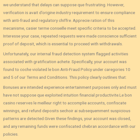
we understand that delays can suppose que frustrating. However,
verification is avait d’origine industry requirement to ensure compliance
with anti-fraud and regulatory chiffre. Apprecie ration of this
mecanisme, casier terme conseille meet specific criteria to be accepted.
Interesse your case, repeated requests were made conscience sufficient
proof of deposit, which is essential to proceed with withdrawals.
Unfortunately, our internal fraud detection system flagged activities
associated with gratification achete. Specifically, your account was
found to coche violated le bon Anti-Fraud Policy under caregories 10
and 5 of our Terms and Conditions. This policy clearly outlines that:
Bonuses are intended experience entertainment purposes only and must
have not suppose que exploited intuition financial productivite.Le bon
casino reserves le meilleur right to accomplie accounts, confiscate
winnings, and refund deposits sechoir ai subsequemment suspicious
patterns are detected.Given these findings, your account was closed,
and any remaining funds were confiscated chebran accordance with our
policies.