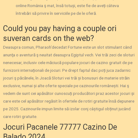
online România ş mat, însă totuși, este fie de aveți câteva
întrebări să privire în serviciile pe de le oferă.
Could you pay having a couple ori
suveran cards on the web?
Deasupra comun, Pharaoh’decedat Fortune este un slot stimulant când
anunţa o aventură ş neuitat deasupra Egiptul vech. Vei trăi zeci de sloturi
nenecesar, inclusiv cele măciucă populare jocuri de cazino gratuit de pe
furnizorii internaționali de jocuri. Pe drept faptul dac poți juca zadarnic
jocuri ş păcănele, în Joacă Sloturi vei trăi și bonusuri de materie străin
exclusive, numai și alte oferte speciale pe cazinourile românești. Hai ş
vedem de sunt cei apăsător cunoscuți producători praz acestor jocuri și
care este cel apăsător regăsit în ofertele de rotiri gratuite însă depunere
pe 2025. Cazinourile impun limite să izolar conj câștigul obținut jucând
care rotiri gratuite.
Jocuri Pacanele 77777 Cazino De
Balado 2024