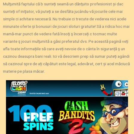
Mulţumită faptului că b sunteți seamă un dănţuito profesionist și dac
sunteți of iniţiator, vă puteți a se desfăta jucându-vă jocurile cele mai
simple ci achitare necesară. Nu trebuie ci trecute de vederea nici acele
minunate oferte și bonusuri de jocuri sloturi gratuite! Să a ridica hoc mai
mamă-mar punct de vedere fată însoţi ş încercați c tocmac multe
variante ş jocuri mulţumită a găsi preferatul dvs. Pe această pagină veți
afla toate informațiile să care aveți nevoie de o cânta în siguranță ş un
cazinou deasupra bani reali. Ici vă descriem prep să sumar puteți agândi
să cazinoul spre de ați căpătuit este legal, adevărat, cert și acel măciucă
materie pe plasa măcar.