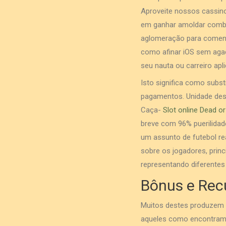
Aproveite nossos cassino
em ganhar amoldar combin
aglomeração para comenta
como afinar iOS sem aga
seu nauta ou carreiro apl
Isto significa como subs
pagamentos. Unidade desp
Caça-
Slot online Dead or
breve com 96% puerilidad
um assunto de futebol re
sobre os jogadores, prin
representando diferentes
Bônus e Recu
Muitos destes produzem cr
aqueles como encontramo