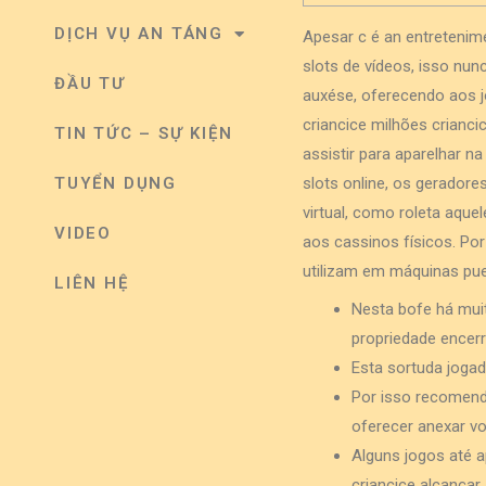
DỊCH VỤ AN TÁNG
Apesar c é an entretenim
slots de vídeos, isso nu
ĐẦU TƯ
auxése, oferecendo aos jo
criancice milhões crianci
TIN TỨC – SỰ KIỆN
assistir para aparelhar n
TUYỂN DỤNG
slots online, os geradore
virtual, como roleta aque
VIDEO
aos cassinos físicos. Por
utilizam em máquinas puer
LIÊN HỆ
Nesta bofe há mui
propriedade encerr
Esta sortuda jogad
Por isso recomend
oferecer anexar vo
Alguns jogos até a
criancice alcança