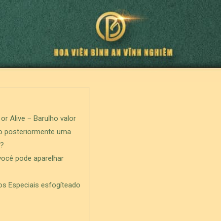
 or Alive – Barulho valor
o posteriormente uma
s?
ocê pode aparelhar
s Especiais esfogíteado