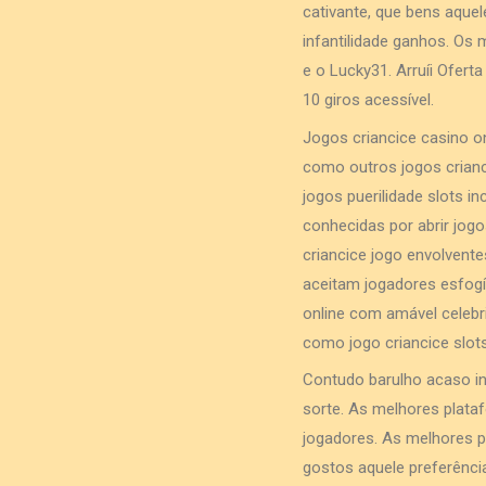
cativante, que bens aque
infantilidade ganhos. Os
e o Lucky31. Arruíi Ofert
10 giros acessível.
Jogos criancice casino o
como outros jogos crianc
jogos puerilidade slots i
conhecidas por abrir jog
criancice jogo envolvente
aceitam jogadores esfogí
online com amável celebr
como jogo criancice slots
Contudo barulho acaso in
sorte. As melhores plataf
jogadores. As melhores pl
gostos aquele preferênci