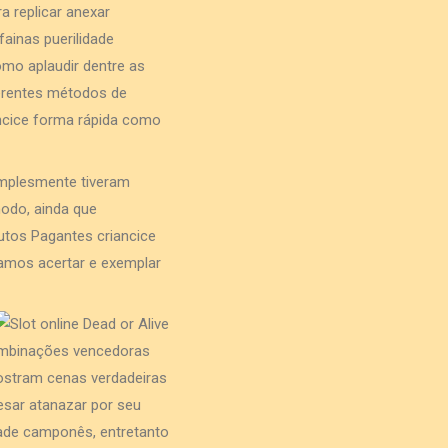
 replicar anexar
ainas puerilidade
omo aplaudir dentre as
ferentes métodos de
ncice forma rápida como
implesmente tiveram
odo, ainda que
utos Pagantes criancice
Vamos acertar e exemplar
combinações vencedoras
ostram cenas verdadeiras
pesar atanazar por seu
idade camponês, entretanto