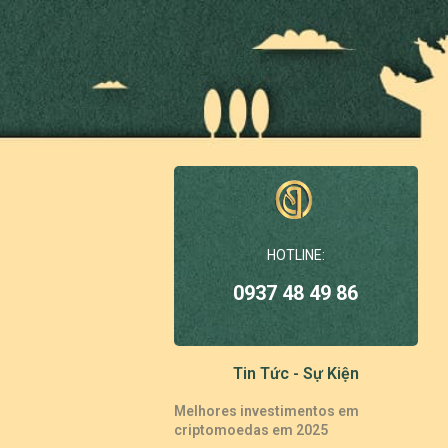
HOTLINE:
0937 48 49 86
Tin Tức - Sự Kiện
Melhores investimentos em
criptomoedas em 2025