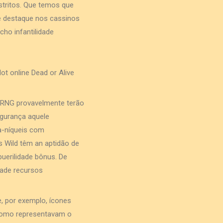
stritos. Que temos que
de destaque nos cassinos
cho infantilidade
PRNG provavelmente terão
egurança aquele
a-níqueis com
s Wild têm an aptidão de
uerilidade bônus. De
dade recursos
, por exemplo, ícones
 como representavam o