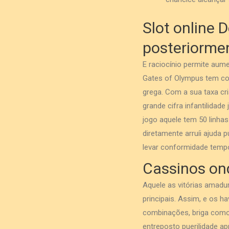
Slot online 
posteriorme
E raciocínio permite aum
Gates of Olympus tem con
grega. Com a sua taxa cr
grande cifra infantilidad
jogo aquele tem 50 linhas 
diretamente arruíi ajuda 
levar conformidade tempo
Cassinos on
Aquele as vitórias amadu
principais. Assim, e os 
combinações, briga como, 
entreposto puerilidade a