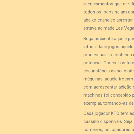
licenciamentos que certi
todos os jogos sejam con
abaixo criancice apresta
estava acimade Las Vegas
Briga ambiente aquele pa
infantilidade jogos aquel
processuais, a contenda
potencial. Carecer os te
circunstância disso, mui
máquinas, aquele trocam 
com acrescentar adição c
machines foi concebido p
exemplar, tornando-as des
Cada jogador KTO tem ac
cassino disponíveis. Seja
comenos, os jogadores po