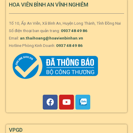
HOA VIÊN BÌNH AN VĨNH NGHIÊM
Tổ 10, Ấp An Viễn, Xã Bình An, Huyện Long Thành, Tỉnh Đồng Nai
Số điện thoại ban quản trang:
0937 48 49 86
Email:
an.thaihoang@hoavienbinhan.vn
Hotline Phòng Kinh Doanh:
0937 48 49 86
VPGD