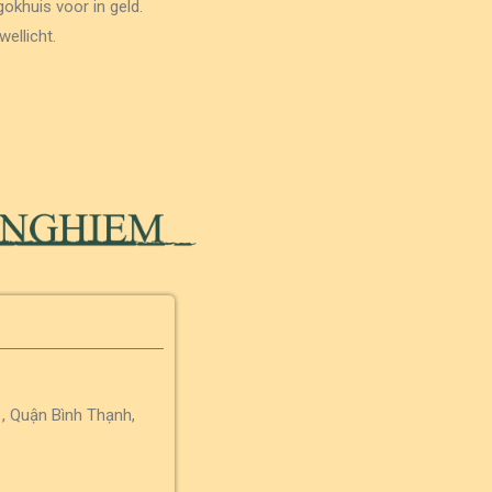
okhuis voor in geld.
ellicht.
, Quận Bình Thạnh,