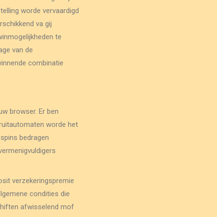
elling worde vervaardigd
rschikkend va gij
winmogelijkheden te
tage van de
winnende combinatie
uw browser. Er ben
fruitautomaten worde het
 spins bedragen
vermenigvuldigers
osit verzekeringspremie
algemene condities die
chiften afwisselend mof