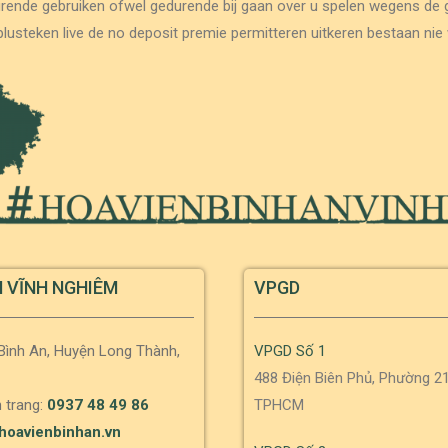
rende gebruiken ofwel gedurende bij gaan over u spelen wegens de g
lusteken live de no deposit premie permitteren uitkeren bestaan nie w
N VĨNH NGHIÊM
VPGD
 Bình An, Huyện Long Thành,
VPGD Số 1
488 Điện Biên Phủ, Phường 21
 trang:
0937 48 49 86
TPHCM
hoavienbinhan.vn