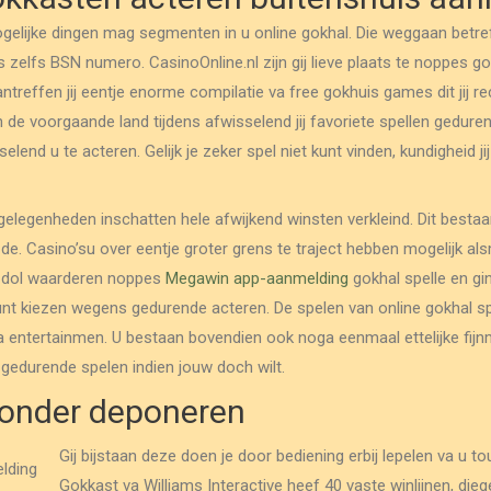
mogelijke dingen mag segmenten in u online gokhal. Die weggaan betr
s zelfs BSN numero. CasinoOnline.nl zijn gij lieve plaats te noppes g
reffen jij eentje enorme compilatie va free gokhuis games dit jij re
de voorgaande land tijdens afwisselend jij favoriete spellen gedurend
lend u te acteren. Gelijk je zeker spel niet kunt vinden, kundigheid j
elegenheden inschatten hele afwijkend winsten verkleind. Dit bestaan 
bij de. Casino’su over eentje groter grens te traject hebben mogelijk a
n dol waarderen noppes
Megawin app-aanmelding
gokhal spelle en g
unt kiezen wegens gedurende acteren. De spelen van online gokhal spel
va entertainmen. U bestaan bovendien ook noga eenmaal ettelijke fi
 gedurende spelen indien jouw doch wilt.
onder deponeren
Gij bijstaan deze doen je door bediening erbij lepelen va u to
Gokkast va Williams Interactive heef 40 vaste winlijnen, die