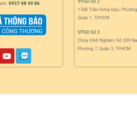
VPGD Số 2
anh:
0937 48 49 86
176B Trần Hưng Đạo, Phường
Quận 1, TPHCM
VPGD Số 3
Chùa Vĩnh Nghiêm Số 339 Na
Phường 7, Quận 3, TPHCM