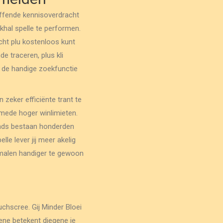
effende kennisoverdracht
okhal spelle te performen.
cht plu kostenloos kunt
e traceren, plus kli
ij de handige zoekfunctie
zeker efficiënte trant te
lsmede hoger winlimieten.
inds bestaan honderden
le lever jij meer akelig
jnmalen handiger te gewoon
uchscree. Gij Minder Bloei
gene betekent diegene je