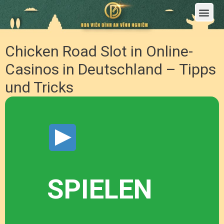
Trang Chủ
Giới Thiệu Hoa Viên Nghĩa Trang Bình An Vĩnh Nghiêm
Sản Phẩm
Bảng Giá
Sơ Đồ Phân Lô
Dịch Vụ An Táng
Đầu Tư
Tin Tức – Sự Kiện
Tuyển dụng
Liên Hệ
Chicken Road Slot in Online-
Casinos in Deutschland – Tipps
und Tricks
SPIELEN