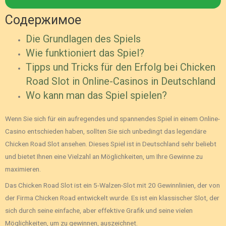
Содержимое
Die Grundlagen des Spiels
Wie funktioniert das Spiel?
Tipps und Tricks für den Erfolg bei Chicken
Road Slot in Online-Casinos in Deutschland
Wo kann man das Spiel spielen?
Wenn Sie sich für ein aufregendes und spannendes Spiel in einem Online-
Casino entschieden haben, sollten Sie sich unbedingt das legendäre
Chicken Road Slot ansehen. Dieses Spiel ist in Deutschland sehr beliebt
und bietet Ihnen eine Vielzahl an Möglichkeiten, um Ihre Gewinne zu
maximieren.
Das Chicken Road Slot ist ein 5-Walzen-Slot mit 20 Gewinnlinien, der von
der Firma Chicken Road entwickelt wurde. Es ist ein klassischer Slot, der
sich durch seine einfache, aber effektive Grafik und seine vielen
Möglichkeiten, um zu gewinnen, auszeichnet.