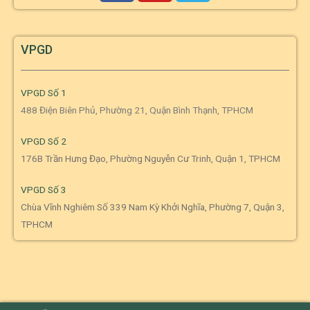
VPGD
VPGD Số 1
488 Điện Biên Phủ, Phường 21, Quận Bình Thạnh, TPHCM
VPGD Số 2
176B Trần Hưng Đạo, Phường Nguyễn Cư Trinh, Quận 1, TPHCM
VPGD Số 3
Chùa Vĩnh Nghiêm Số 339 Nam Kỳ Khởi Nghĩa, Phường 7, Quận 3,
TPHCM