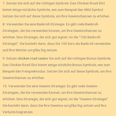
7. Setzen Sie sich auf die richtigen Symbole. Das Chicken Road Slot
bietet einige nützliche Symbole, wie zum Beispiel den Wild-Symbol.
Setzen Sie sich auf diese Symbole, um Ihre Gewinnchancen zu erhöhen.
8. Verwenden Sie eine Bankroll-Strategie. Es gibt viele Bankroll-
Strategien, die Sie verwenden können, um Ihre Gewinnchancen zu
erhöhen. Eine Strategie, die sich gut eignet, ist die “100-Bankroll-
Strategie”. Sie besteht darin, dass Sie 100 Euro als Bankroll verwenden
und Ihre Wetten sorgf&a ltig setzen.
9. Setzen
chicken road casino
Sie sich auf die richtigen Bonus-Symbole.
Das Chicken Road Slot bietet einige nützliche Bonus-Symbole, wie zum
Beispiel den Freispielmodus. Setzen Sie sich auf diese Symbole, um Ihre
Gewinnchancen zu erhöhen.
10. Verwenden Sie eine Gewinn-Strategie. Es gibt viele Gewinn-
Strategien, die Sie verwenden können, um Ihre Gewinnchancen zu
erhöhen. Eine Strategie, die sich gut eignet, ist die “Gewinn-Strategie”.
Sie besteht darin, dass Sie Ihre Gewinne sorgf&a ltig setzen und Ihre
Verluste begrenzen.