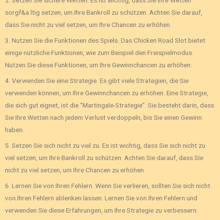
2. Setzen Sie sichere Wetten. Es ist wichtig, dass Sie Ihre Wetten
sorgf&a ltig setzen, um Ihre Bankroll zu schützen. Achten Sie darauf,
dass Sie nicht zu viel setzen, um Ihre Chancen zu erhöhen.
3. Nutzen Sie die Funktionen des Spiels. Das Chicken Road Slot bietet
einige nützliche Funktionen, wie zum Beispiel den Freispielmodus.
Nutzen Sie diese Funktionen, um Ihre Gewinnchancen zu erhöhen.
4. Verwenden Sie eine Strategie. Es gibt viele Strategien, die Sie
verwenden können, um Ihre Gewinnchancen zu erhöhen. Eine Strategie,
die sich gut eignet, ist die “Martingale-Strategie”. Sie besteht darin, dass
Sie Ihre Wetten nach jedem Verlust verdoppeln, bis Sie einen Gewinn
haben.
5. Setzen Sie sich nicht zu viel zu. Es ist wichtig, dass Sie sich nicht zu
viel setzen, um Ihre Bankroll zu schützen. Achten Sie darauf, dass Sie
nicht zu viel setzen, um Ihre Chancen zu erhöhen.
6. Lernen Sie von Ihren Fehlern. Wenn Sie verlieren, sollten Sie sich nicht
von Ihren Fehlern ablenken lassen. Lernen Sie von Ihren Fehlern und
verwenden Sie diese Erfahrungen, um Ihre Strategie zu verbessern.