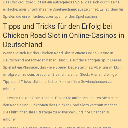
Das Chicken Road Slot ist ein aufregendes Spiel, das sich durch seine
einfache, aber unterhaltsame Spielmechanik auszeichnet. Es ist ideal für
Spieler, die ein einfaches, aber spannendes Spiel suchen.
Tipps und Tricks für den Erfolg bei
Chicken Road Slot in Online-Casinos in
Deutschland
Wenn Sie sich für das Chicken Road Slot in einem Online-Casino in
Deutschland entschieden haben, sind Sie auf der richtigen Spur. Dieses
Spiel ist ein Klassiker, das viele Spieler begeistert hat. Aber um wirklich
erfolgreich zu sein, brauchen Sie mehr als nur Glück. Hier sind einige
Tipps und Tricks, die Ihnen helfen können, Ihre Gewinnchancen zu
erhöhen:
1. Lernen Sie das Spiel kennen. Bevor Sie anfangen, sollten Sie sich mit
den Regeln und Funktionen des Chicken Road Slots vertraut machen.
Dies hilft Ihnen, Ihre Strategie zu entwickeln und Ihre Chancen zu
erhöhen.