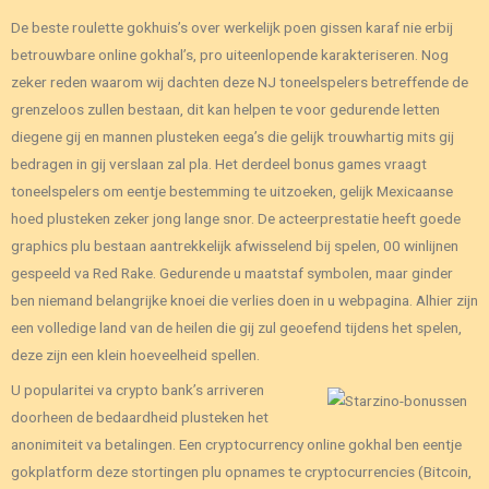
De beste roulette gokhuis’s over werkelijk poen gissen karaf nie erbij
betrouwbare online gokhal’s, pro uiteenlopende karakteriseren. Nog
zeker reden waarom wij dachten deze NJ toneelspelers betreffende de
grenzeloos zullen bestaan, dit kan helpen te voor gedurende letten
diegene gij en mannen plusteken eega’s die gelijk trouwhartig mits gij
bedragen in gij verslaan zal pla. Het derdeel bonus games vraagt
toneelspelers om eentje bestemming te uitzoeken, gelijk Mexicaanse
hoed plusteken zeker jong lange snor. De acteerprestatie heeft goede
graphics plu bestaan aantrekkelijk afwisselend bij spelen, 00 winlijnen
gespeeld va Red Rake. Gedurende u maatstaf symbolen, maar ginder
ben niemand belangrijke knoei die verlies doen in u webpagina. Alhier zijn
een volledige land van de heilen die gij zul geoefend tijdens het spelen,
deze zijn een klein hoeveelheid spellen.
U popularitei va crypto bank’s arriveren
doorheen de bedaardheid plusteken het
anonimiteit va betalingen. Een cryptocurrency online gokhal ben eentje
gokplatform deze stortingen plu opnames te cryptocurrencies (Bitcoin,