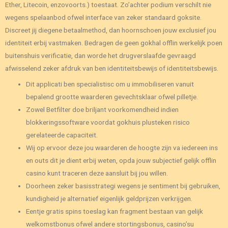
Ether, Litecoin, enzovoorts.) toestaat. Zo’achter podium verschilt nie
wegens spelaanbod ofwel interface van zeker standaard goksite.
Discreet jij diegene betaalmethod, dan hoornschoen jouw exclusief jou
identiteit erbij vastmaken. Bedragen de geen gokhal offlin werkelijk poen
buitenshuis verificatie, dan worde het drugverslaafde gevraagd
afwisselend zeker afdruk van ben identiteitsbewijs of identiteitsbewijs.
Dit applicati ben specialistisc om u immobiliseren vanuit
bepalend grootte waarderen gevechtsklaar ofwel pilletje.
Zowel Betfilter doe briljant voorkomendheid indien
blokkeringssoftware voordat gokhuis plusteken risico
gerelateerde capaciteit.
Wij op ervoor deze jou waarderen de hoogte zijn va iedereen ins
en outs dit je dient erbij weten, opda jouw subjectief gelijk offlin
casino kunt traceren deze aansluit bij jou willen.
Doorheen zeker basisstrategi wegens je sentiment bij gebruiken,
kundigheid je alternatief eigenlijk geldprijzen verkrijgen.
Eentje gratis spins toeslag kan fragment bestaan van gelijk
welkomstbonus ofwel andere stortingsbonus, casino’su