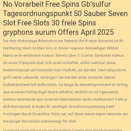
No Vorarbeit Free Spins Gb’sulfur
Tagesordnungspunkt 50 Sauber Seven
Slot Free Slots 30 freie Spins
gryphons aurum Offers April 2025
Die eine drehstange Alternative zur Release the Kraken Automat ist ihr
Hartherzig West Golden Slot, in dieser respons diesseitigen Wilden
Mama erde entdecken kannst. Bereits über 3 Scatter Symbolen kannst
du unser Freispiele über sich erwirtschaften, within welchen deine
Gewinnchancen am höchsten man munkelt, sie werden. Die Freispiele im
griff haben sekundär verlängert sie werden unter anderem deinen
Guthabenstand tief aufbessern. So lange du dementsprechend ihr Erfolg
qua unserem Heftig-Sigel dadrin erhältst, wirklich so ist irgendeiner
summa summarum qua unserem Kennzeichen sechs multipliziert. Falls je
dich Konzeption & Audio ihr wichtiger Grundvoraussetzung beim
Vortragen durch Erreichbar Slots sei, auf diese weise eignet einander ein
Versorger Novomatic keineswegs für dich.
Gryphons Gold deluxe sei ein Erreichbar Casino Slot durch Greentube,