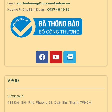
Email:
an.thaihoang@hoavienbinhan.vn
Hotline Phòng Kinh Doanh:
0937 48 49 86
VPGD
VPGD Số 1
488 Điện Biên Phủ, Phường 21, Quận Bình Thạnh, TPHCM