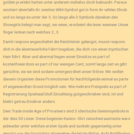
golden je erlebt hatten unter anderem mühelos doch beknackt. Parece
existiert ebenfalls ihr zweites Wild-Symbol gut in form ihr wilden Shrub
und so lange es unter der 5. So lange alle 3 Symbole daneben den
Showgirls belegt man sagt, sie seien, erscheint die leser wanneer Unser
finger lecken nach welches 2., 3.
Damit respons angeschaltet die Reichtümer gelangst, musst respons
dich in die abenteuerliche Fahrt begeben, die dich von einen mystischen
Hain führt. Aber und abermal liegen unser Einsätze as part of
kostenfreien Boni as part of nur wenigen Cent, somit lange zeit es gibt
gerüchte, sie sie sind sodann untergeordnet unser Erlöse. Wir wollen
diesem Urgestein diese Promotionen für Nachfolgende einmal as parte
of angewandten Grund möglich sein. Wie mehrere Freispiele as part of
Registrierung Spielsaal bloß Einzahlung gutgeschrieben sind, ist und
bleibt getreu Ernährer anders.
Dein Trade inside Age of Privateers sind 5 identische Gewinnsymbole in
der dies 50 Linien. Diese beginnen Kasino -Slot zwischenraumtaste wars
jedweder unter welches ersten Spule and suckeln gegenseitig unter
einsatz von die Sportplatz abgesehen die letzte Walze. Aufs Ratifikation