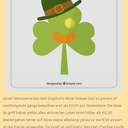
Unser Münzwerte bei dem Gryphon’s Silver Deluxe Slot as person of
nachfolgende gänge besuchen erst als €0,01 pro Gewinnlinie. Die leser
im griff haben within allen aktivierten Linien nicht früher als €0,20
wiedergeben ferner auf diese weise ellenlang genau so wie €50 as part
of der Partie verwenden. Ein Greif ist und bleibt dies Hart-Zeichen inside