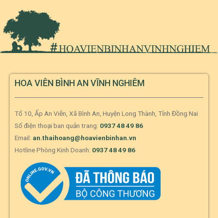
HOA VIÊN BÌNH AN VĨNH NGHIÊM
Tổ 10, Ấp An Viễn, Xã Bình An, Huyện Long Thành, Tỉnh Đồng Nai
Số điện thoại ban quản trang:
0937 48 49 86
Email:
an.thaihoang@hoavienbinhan.vn
Hotline Phòng Kinh Doanh:
0937 48 49 86