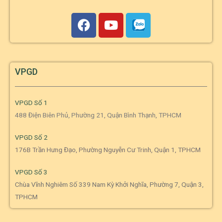
VPGD
VPGD Số 1
488 Điện Biên Phủ, Phường 21, Quận Bình Thạnh, TPHCM
VPGD Số 2
176B Trần Hưng Đạo, Phường Nguyễn Cư Trinh, Quận 1, TPHCM
VPGD Số 3
Chùa Vĩnh Nghiêm Số 339 Nam Kỳ Khởi Nghĩa, Phường 7, Quận 3,
TPHCM