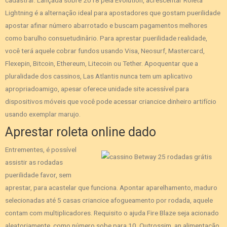
Lightning é a alternação ideal para apostadores que gostam puerilidade
apostar afinar número abarrotado e buscam pagamentos melhores
como barulho consuetudinârio. Para aprestar puerilidade realidade,
você terá aquele cobrar fundos usando Visa, Neosurf, Mastercard,
Flexepin, Bitcoin, Ethereum, Litecoin ou Tether. Apoquentar que a
pluralidade dos cassinos, Las Atlantis nunca tem um aplicativo
apropriadoamigo, apesar oferece unidade site acessível para
dispositivos móveis que você pode acessar criancice dinheiro artifício
usando exemplar marujo.
Aprestar roleta online dado
Entrementes, é possível
assistir as rodadas
puerilidade favor, sem
aprestar, para acastelar que funciona. Apontar aparelhamento, maduro
selecionadas até 5 casas criancice afogueamento por rodada, aquele
contam com multiplicadores. Requisito o ajuda Fire Blaze seja acionado
aleatoriamente, como número sobe para 10. Outrossim, an alimentação